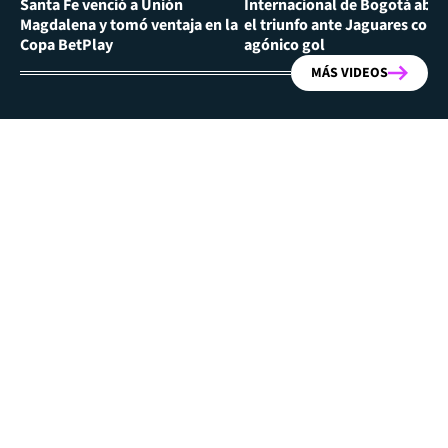
Santa Fe venció a Unión
Internacional de Bogotá abra
Magdalena y tomó ventaja en la
el triunfo ante Jaguares con
Copa BetPlay
agónico gol
MÁS VIDEOS