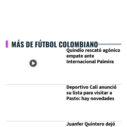
MÁS DE FÚTBOL COLOMBIANO
Quindío rescató agónico
empate ante
Internacional Palmira
Deportivo Cali anunció
su lista para visitar a
Pasto: hay novedades
Juanfer Quintero dejó