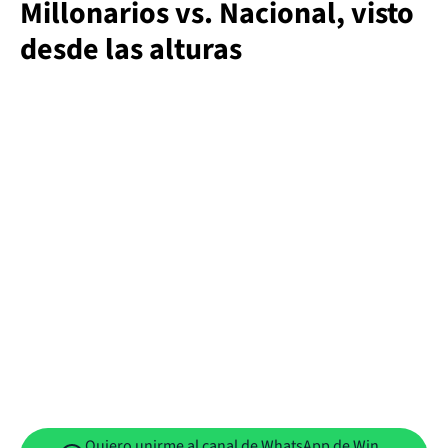
Millonarios vs. Nacional, visto
desde las alturas
Quiero unirme al canal de WhatsApp de Win