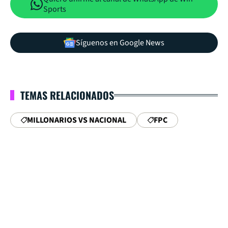
Sports
Síguenos en Google News
TEMAS RELACIONADOS
MILLONARIOS VS NACIONAL
FPC