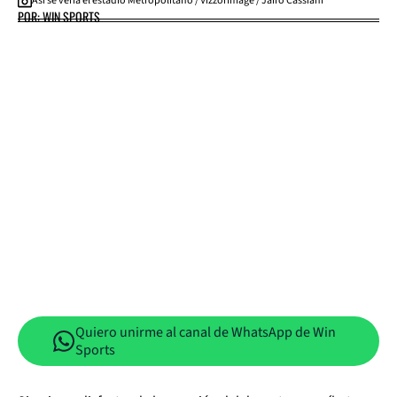
Así se vería el estadio Metropolitano / VizzorImage / Jairo Cassiani
POR: WIN SPORTS
Quiero unirme al canal de WhatsApp de Win
Sports