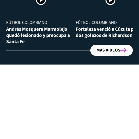
FÚTBOL COLOMBIANO
FÚTBOL COLOMBIANO
Andrés Mosquera Marmolejo
Fortaleza venció a Cúcuta por
quedó lesionado y preocupa a
dos golazos de Richardson Ri
Santa Fe
MÁS VIDEOS