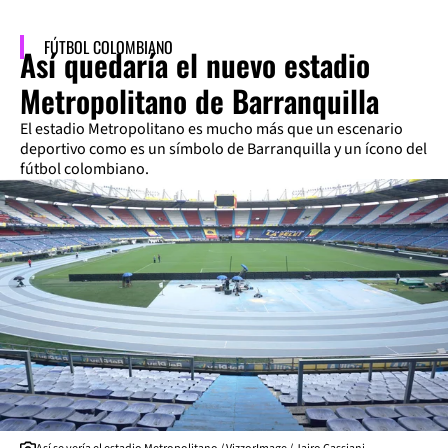
FÚTBOL COLOMBIANO
Así quedaría el nuevo estadio
Metropolitano de Barranquilla
El estadio Metropolitano es mucho más que un escenario
deportivo como es un símbolo de Barranquilla y un ícono del
fútbol colombiano.