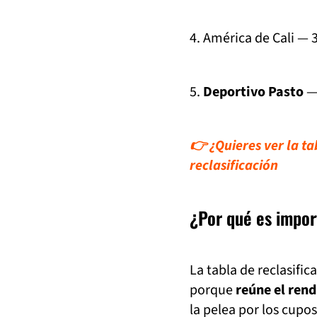
4. América de Cali — 
5.
Deportivo Pasto
—
👉 ¿Quieres ver la t
reclasificación
¿Por qué es import
La tabla de reclasifi
porque
reúne el rend
la pelea por los cupo