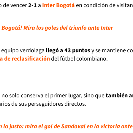
go de vencer
2-1
a
Inter Bogotá
en condición de visitan
Bogotá! Mira los goles del triunfo ante Inter
l equipo verdolaga
llegó a 43 puntos
y se mantiene c
la de reclasificación
del fútbol colombiano.
no solo conserva el primer lugar, sino que
también a
arios de sus perseguidores directos.
lo justo: mira el gol de Sandoval en la victoria ant