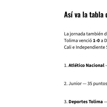
Así va la tabla
La jornada también d
Tolima venció
1-0
a D
Cali e Independiente
1.
Atlético Nacional
—
2. Junior — 35 punto
3.
Deportes Tolima
—