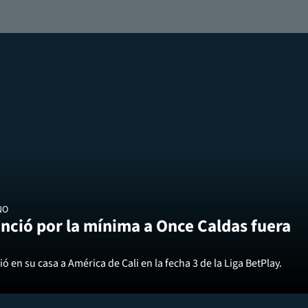
NO
nció por la mínima a Once Caldas fuera
ó en su casa a América de Cali en la fecha 3 de la Liga BetPlay.