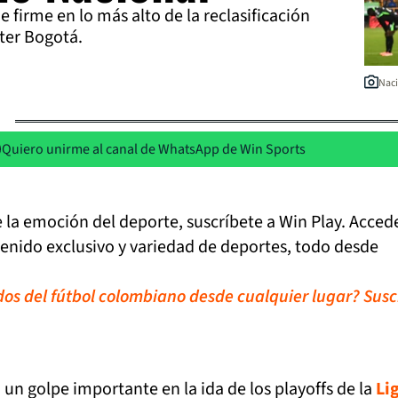
e firme en lo más alto de la reclasificación
nter Bogotá.
Naci
Quiero unirme al canal de WhatsApp de Win Sports
de la emoción del deporte, suscríbete a Win Play. Acced
tenido exclusivo y variedad de deportes, todo desde
idos del fútbol colombiano desde cualquier lugar? Susc
 un golpe importante en la ida de los playoffs de la
Li