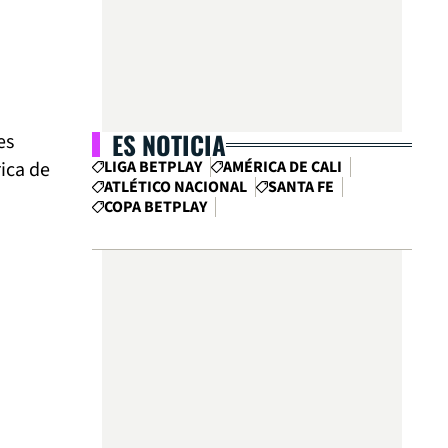
ES NOTICIA
es
ica de
LIGA BETPLAY
AMÉRICA DE CALI
ATLÉTICO NACIONAL
SANTA FE
COPA BETPLAY