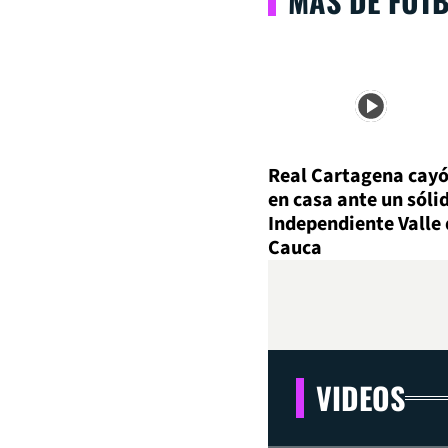
MÁS DE FÚT
Real Cartagena cay
en casa ante un sóli
Independiente Valle 
Cauca
VIDEOS