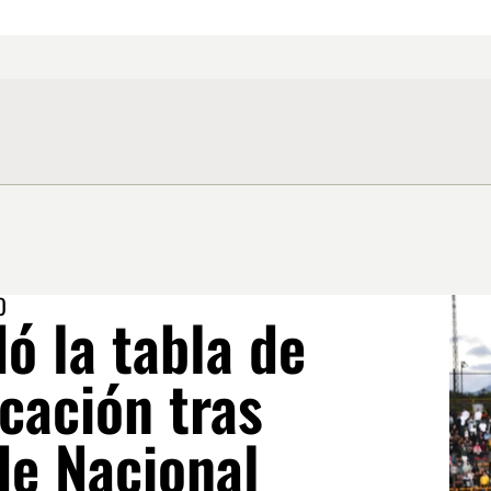
O
ó la tabla de
icación tras
de Nacional