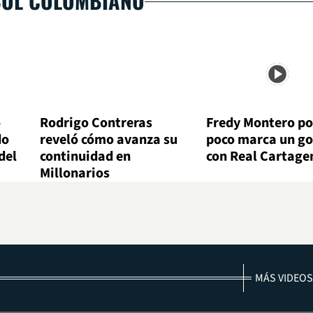
BOL COLOMBIANO
ó
Rodrigo Contreras
Fredy Montero po
do
reveló cómo avanza su
poco marca un go
del
continuidad en
con Real Cartage
Millonarios
MÁS VIDEOS