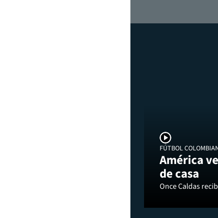
FÚTBOL COLOMBIA
América ve
de casa
Once Caldas recibi