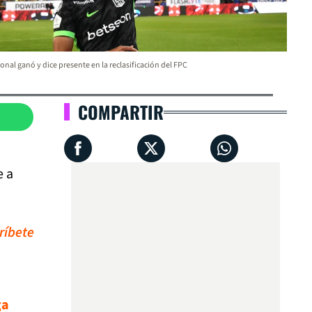
onal ganó y dice presente en la reclasificación del FPC
COMPARTIR
e a
ríbete
ga