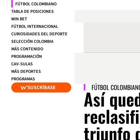
FÚTBOL COLOMBIANO
TABLA DE POSICIONES
WIN BET
FÚTBOL INTERNACIONAL
CURIOSIDADES DEL DEPORTE
SELECCIÓN COLOMBIA
MÁS CONTENIDO
PROGRAMACIÓN
CAV-SULAS
MÁS DEPORTES
PROGRAMAS
FÚTBOL COLOMBIAN
SUSCRÍBASE
Así qued
reclasif
triunfo 