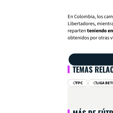
En Colombia, los cam
Libertadores, mientr
reparten
teniendo en 
obtenidos por otras v
TEMAS RELA
FPC
LIGA BET