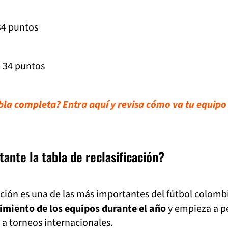
34 puntos
 34 puntos
abla completa? Entra aquí y revisa cómo va tu equipo 
ante la tabla de reclasificación?
cación es una de las más importantes del fútbol colom
imiento de los equipos durante el año
y empieza a pe
s a torneos internacionales.