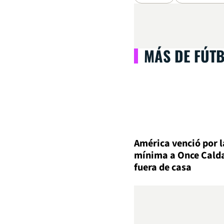
MÁS DE FÚT
América venció por l
mínima a Once Cald
fuera de casa