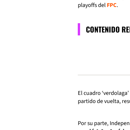
playoffs del
FPC
.
CONTENIDO R
El cuadro ‘verdolaga’
partido de vuelta, res
Por su parte, Indepen