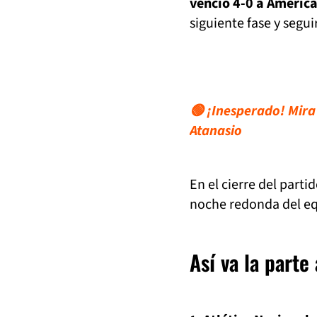
venció 4-0 a América
siguiente fase y segui
🟢 ¡Inesperado! Mira 
Atanasio
En el cierre del parti
noche redonda del equ
Así va la parte 