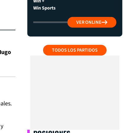
Win +
Win Sports
VER ONLINE
TODOS LOS PARTIDOS
 Hugo
ales.
 y