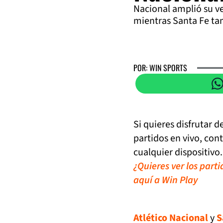
Nacional amplió su ven
mientras Santa Fe ta
POR: WIN SPORTS
Si quieres disfrutar 
partidos en vivo, con
cualquier dispositivo.
¿Quieres ver los part
aquí a Win Play
Atlético Nacional
y
S