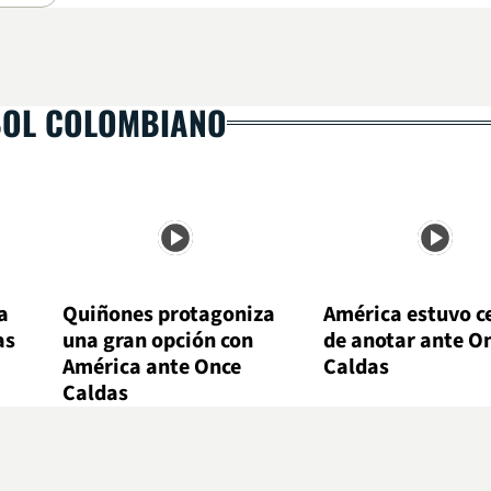
BOL COLOMBIANO
a
Quiñones protagoniza
América estuvo c
as
una gran opción con
de anotar ante O
América ante Once
Caldas
Caldas