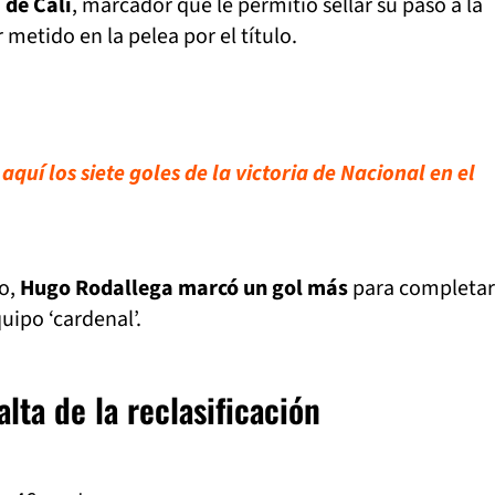
 de Cali
, marcador que le permitió sellar su paso a la
r metido en la pelea por el título.
aquí los siete goles de la victoria de Nacional en el
do,
Hugo Rodallega marcó un gol más
para completar
ipo ‘cardenal’.
alta de la reclasificación