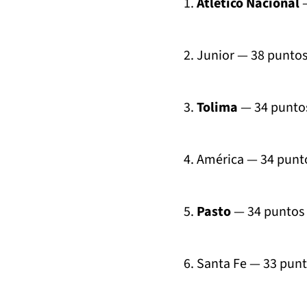
1.
Atlético Nacional
—
2. Junior — 38 punto
3.
Tolima
— 34 punto
4. América — 34 punt
5.
Pasto
— 34 puntos
6. Santa Fe — 33 pun