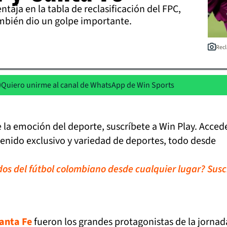
taja en la tabla de reclasificación del FPC,
mbién dio un golpe importante.
Recl
Quiero unirme al canal de WhatsApp de Win Sports
de la emoción del deporte, suscríbete a Win Play. Acced
tenido exclusivo y variedad de deportes, todo desde
idos del fútbol colombiano desde cualquier lugar? Susc
anta Fe
fueron los grandes protagonistas de la jornad