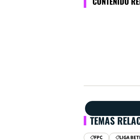
CONTENIDO R
TEMAS RELA
FPC
LIGA BET