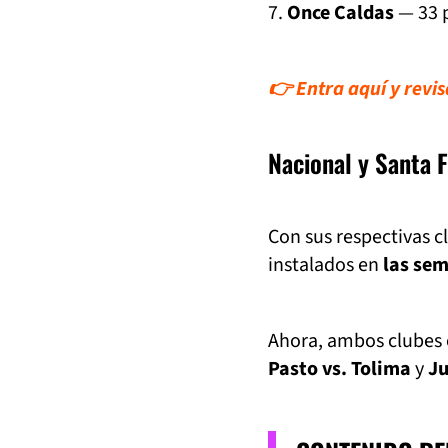
7.
Once Caldas
— 33 
👉 Entra aquí y revi
Nacional y Santa F
Con sus respectivas cl
instalados en
las sem
Ahora, ambos clubes e
Pasto vs. Tolima
y
Ju