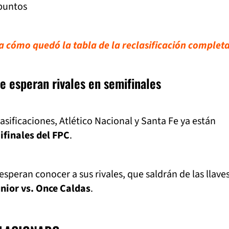
puntos
sa cómo quedó la tabla de la reclasificación complet
e esperan rivales en semifinales
asificaciones, Atlético Nacional y Santa Fe ya están
ifinales del FPC
.
speran conocer a sus rivales, que saldrán de las llave
nior vs. Once Caldas
.