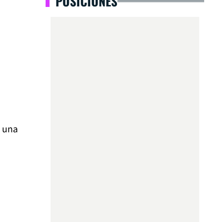
POSICIONES
 una