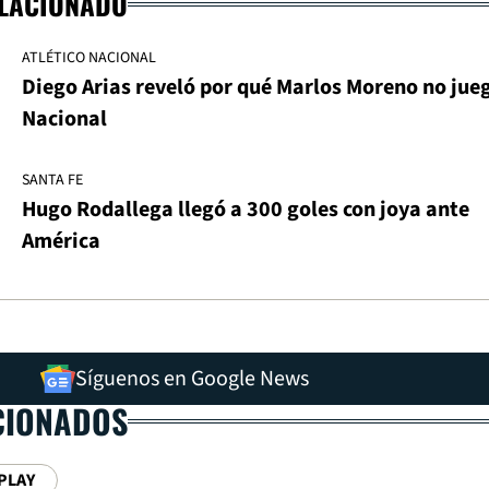
ELACIONADO
ATLÉTICO NACIONAL
Diego Arias reveló por qué Marlos Moreno no jue
Nacional
SANTA FE
Hugo Rodallega llegó a 300 goles con joya ante
América
Síguenos en Google News
CIONADOS
PLAY