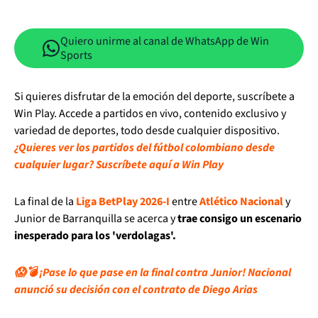
Quiero unirme al canal de WhatsApp de Win
Sports
Si quieres disfrutar de la emoción del deporte, suscríbete a
Win Play. Accede a partidos en vivo, contenido exclusivo y
variedad de deportes, todo desde cualquier dispositivo.
¿Quieres ver los partidos del fútbol colombiano desde
cualquier lugar? Suscríbete aquí a Win Play
La final de la
Liga BetPlay 2026-I
entre
Atlético Nacional
y
Junior de Barranquilla se acerca y
trae consigo un escenario
inesperado para los 'verdolagas'.
😱💣 ¡Pase lo que pase en la final contra Junior! Nacional
anunció su decisión con el contrato de Diego Arias