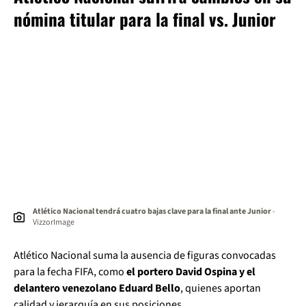
nómina titular para la final vs. Junior
Atlético Nacional tendrá cuatro bajas clave para la final ante Junior
-
VizzorImage
Atlético Nacional suma la ausencia de figuras convocadas
para la fecha FIFA, como
el portero David Ospina y el
delantero venezolano Eduard Bello
, quienes aportan
calidad y jerarquía en sus posiciones.