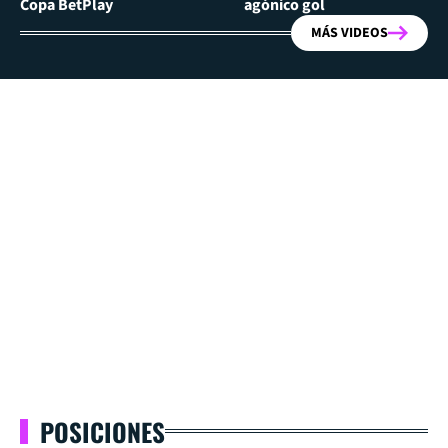
Copa BetPlay
agónico gol
MÁS VIDEOS
POSICIONES