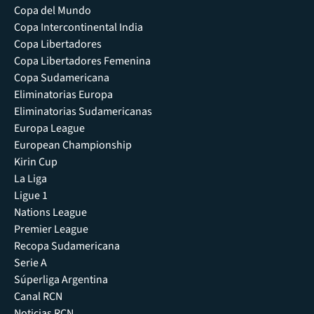
Copa del Mundo
Copa Intercontinental India
Copa Libertadores
Copa Libertadores Femenina
Copa Sudamericana
Eliminatorias Europa
Eliminatorias Sudamericanas
Europa League
European Championship
Kirin Cup
La Liga
Ligue 1
Nations League
Premier League
Recopa Sudamericana
Serie A
Súperliga Argentina
Canal RCN
Noticias RCN