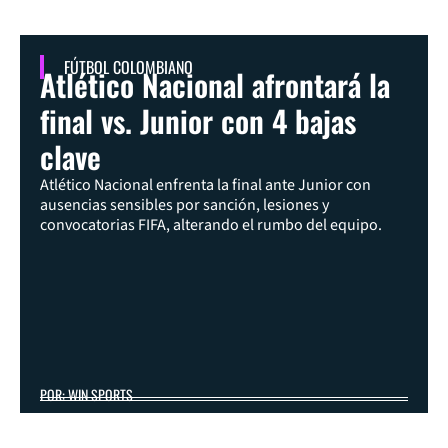
FÚTBOL COLOMBIANO
Atlético Nacional afrontará la
final vs. Junior con 4 bajas
clave
Atlético Nacional enfrenta la final ante Junior con
ausencias sensibles por sanción, lesiones y
convocatorias FIFA, alterando el rumbo del equipo.
POR: WIN SPORTS