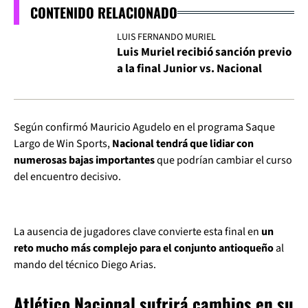
CONTENIDO RELACIONADO
LUIS FERNANDO MURIEL
Luis Muriel recibió sanción previo
a la final Junior vs. Nacional
Según confirmó Mauricio Agudelo en el programa Saque
Largo de Win Sports,
Nacional tendrá que lidiar con
numerosas bajas importantes
que podrían cambiar el curso
del encuentro decisivo.
La ausencia de jugadores clave convierte esta final en
un
reto mucho más complejo para el conjunto antioqueño
al
mando del técnico Diego Arias.
Atlético Nacional sufrirá cambios en su