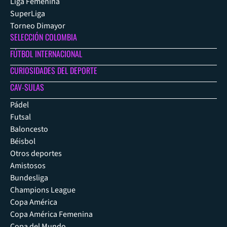
Liga Femenina
SuperLiga
Torneo Dimayor
SELECCIÓN COLOMBIA
FÚTBOL INTERNACIONAL
CURIOSIDADES DEL DEPORTE
CAV-SULAS
Pádel
Futsal
Baloncesto
Béisbol
Otros deportes
Amistosos
Bundesliga
Champions League
Copa América
Copa América Femenina
Copa del Mundo