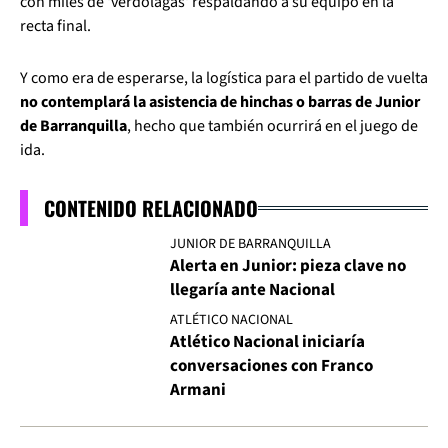
con miles de 'verdolagas' respaldando a su equipo en la
recta final.
Y como era de esperarse, la logística para el partido de vuelta
no contemplará la asistencia de hinchas o barras de Junior
de Barranquilla
, hecho que también ocurrirá en el juego de
ida.
CONTENIDO RELACIONADO
JUNIOR DE BARRANQUILLA
Alerta en Junior: pieza clave no
llegaría ante Nacional
ATLÉTICO NACIONAL
Atlético Nacional iniciaría
conversaciones con Franco
Armani