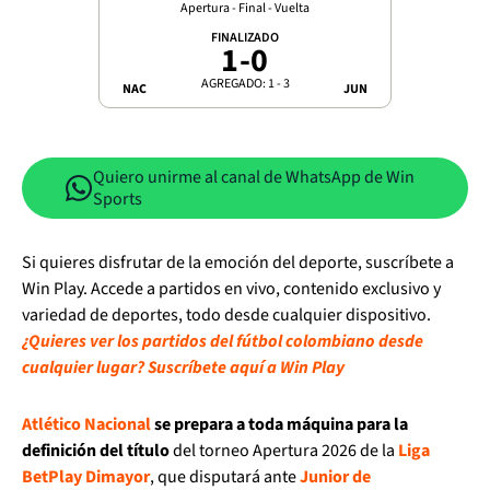
Apertura - Final - Vuelta
FINALIZADO
1
-
0
AGREGADO: 1 - 3
NAC
JUN
Quiero unirme al canal de WhatsApp de Win
Sports
Si quieres disfrutar de la emoción del deporte, suscríbete a
Win Play. Accede a partidos en vivo, contenido exclusivo y
variedad de deportes, todo desde cualquier dispositivo.
¿Quieres ver los partidos del fútbol colombiano desde
cualquier lugar? Suscríbete aquí a Win Play
Atlético Nacional
se prepara a toda máquina para la
definición del título
del torneo Apertura 2026 de la
Liga
BetPlay Dimayor
, que disputará ante
Junior de