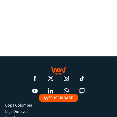
SUSCRÍBASE
Copa Colombia
Liga Dimayor