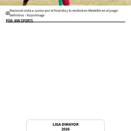
Nacional visita a Junior por la final ida y lo recibirá en Medellín en el juego
definitivo - VizzorImage
POR: WIN SPORTS
LIGA DIMAYOR
2026