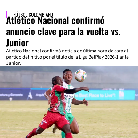
FÚTBOL COLOMBIANO
Atlético Nacional confirmó
anuncio clave para la vuelta vs.
Junior
Atlético Nacional confirmó noticia de última hora de cara al
partido definitivo por el título de la Liga BetPlay 2026-1 ante
Junior.