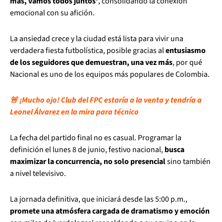
más, vamos todos juntos'
, consolidando la conexión
emocional con su afición.
La ansiedad crece y la ciudad está lista para vivir una
verdadera fiesta futbolística, posible gracias al
entusiasmo
de los seguidores que demuestran, una vez más
, por qué
Nacional es uno de los equipos más populares de Colombia.
🚨 ¡Mucho ojo! Club del FPC estaría a la venta y tendría a
Leonel Álvarez en la mira para técnico
La fecha del partido final no es casual. Programar la
definición el lunes 8 de junio, festivo nacional,
busca
maximizar la concurrencia, no solo presencial
sino también
a nivel televisivo.
La jornada definitiva, que iniciará desde las 5:00 p.m.,
promete una atmósfera cargada de dramatismo y emoción