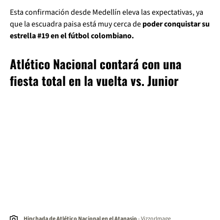
Esta confirmación desde Medellín eleva las expectativas, ya
que la escuadra paisa está muy cerca de
poder conquistar su
estrella #19 en el fútbol colombiano.
Atlético Nacional contará con una
fiesta total en la vuelta vs. Junior
Hinchada de Atlético Nacional en el Atanasio
- VizzorImage