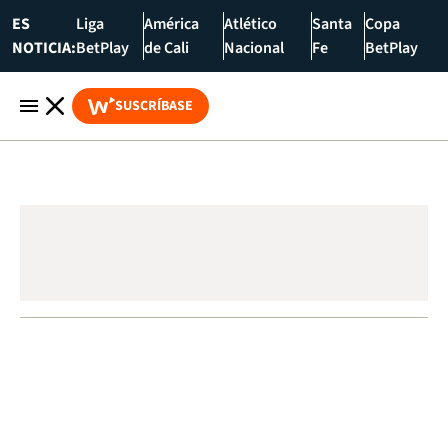
ES
Liga
América
Atlético
Santa
Copa
NOTICIA:
BetPlay
de Cali
Nacional
Fe
BetPlay
SUSCRÍBASE