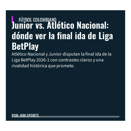
FÚTBOL COLOMBIANO
Junior vs. Atlético Nacional:
dónde ver la final ida de Liga
BetPlay
Atlético Nacional y Junior disputan la final ida de la
Liga BetPlay 2026-1 con contrastes claros y una
rivalidad histórica que promete.
POR: WIN SPORTS