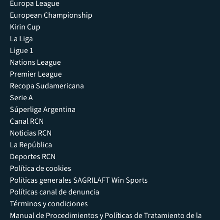
Europa League
European Championship
Kirin Cup
La Liga
Ligue 1
Nations League
Premier League
Recopa Sudamericana
Serie A
Súperliga Argentina
Canal RCN
Noticias RCN
La República
Deportes RCN
Política de cookies
Políticas generales SAGRILAFT Win Sports
Políticas canal de denuncia
Términos y condiciones
Manual de Procedimientos y Políticas de Tratamiento de la