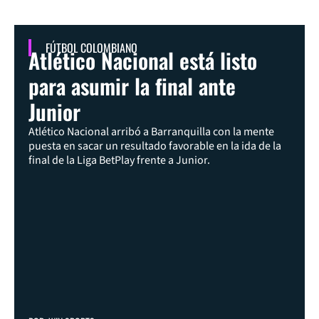
FÚTBOL COLOMBIANO
Atlético Nacional está listo
para asumir la final ante
Junior
Atlético Nacional arribó a Barranquilla con la mente
puesta en sacar un resultado favorable en la ida de la
final de la Liga BetPlay frente a Junior.