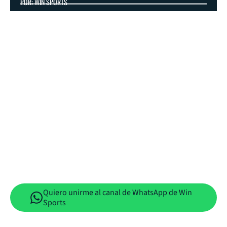
POR: WIN SPORTS
Quiero unirme al canal de WhatsApp de Win
Sports