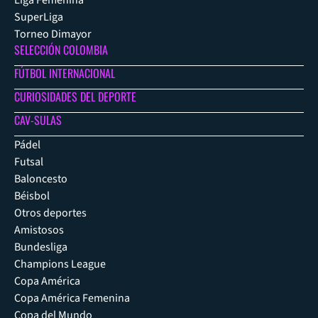
Liga Femenina
SuperLiga
Torneo Dimayor
SELECCIÓN COLOMBIA
FÚTBOL INTERNACIONAL
CURIOSIDADES DEL DEPORTE
CAV-SULAS
Pádel
Futsal
Baloncesto
Béisbol
Otros deportes
Amistosos
Bundesliga
Champions League
Copa América
Copa América Femenina
Copa del Mundo