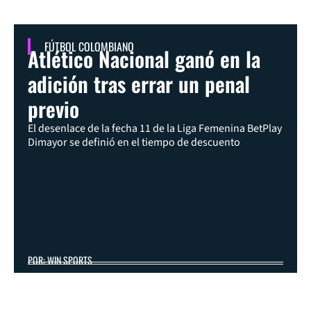
FÚTBOL COLOMBIANO
Atlético Nacional ganó en la
adición tras errar un penal
previo
El desenlace de la fecha 11 de la Liga Femenina BetPlay
Dimayor se definió en el tiempo de descuento
POR: WIN SPORTS