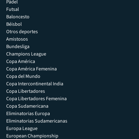
Pádel
Futsal
Baloncesto
Béisbol
Otros deportes
Amistosos
Bundesliga
Champions League
Copa América
Copa América Femenina
Copa del Mundo
Copa Intercontinental India
Copa Libertadores
Copa Libertadores Femenina
Copa Sudamericana
Eliminatorias Europa
Eliminatorias Sudamericanas
Europa League
European Championship