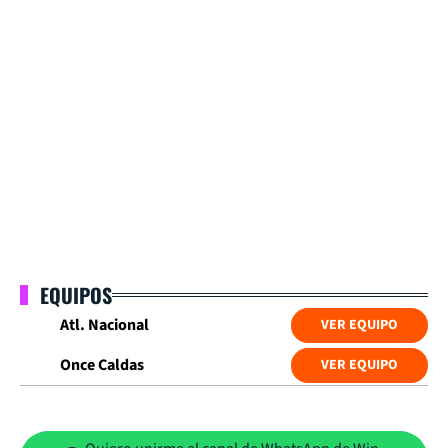
EQUIPOS
Atl. Nacional
VER EQUIPO
Once Caldas
VER EQUIPO