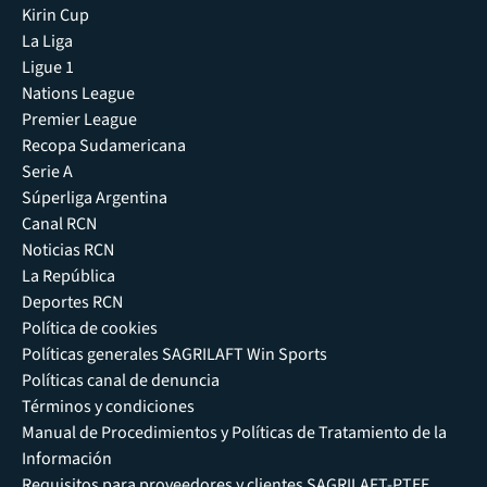
Kirin Cup
La Liga
Ligue 1
Nations League
Premier League
Recopa Sudamericana
Serie A
Súperliga Argentina
Canal RCN
Noticias RCN
La República
Deportes RCN
Política de cookies
Políticas generales SAGRILAFT Win Sports
Políticas canal de denuncia
Términos y condiciones
Manual de Procedimientos y Políticas de Tratamiento de la
Información
Requisitos para proveedores y clientes SAGRILAFT-PTEE