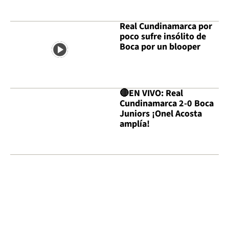
Real Cundinamarca por
poco sufre insólito de
Boca por un blooper
🔴EN VIVO: Real
Cundinamarca 2-0 Boca
Juniors ¡Onel Acosta
amplía!