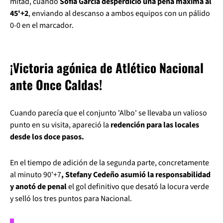
mitad, cuando
Sofía García desperdició una pena máxima al
45'+2
, enviando al descanso a ambos equipos con un pálido
0-0 en el marcador.
¡Victoria agónica de Atlético Nacional
ante Once Caldas!
Cuando parecía que el conjunto 'Albo' se llevaba un valioso
punto en su visita, apareció la
redención para las locales
desde los doce pasos.
En el tiempo de adición de la segunda parte, concretamente
al minuto 90'+7
, Stefany Cedeño asumió la responsabilidad
y anotó de penal
el gol definitivo que desató la locura verde
y selló los tres puntos para Nacional.