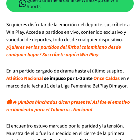
Quiero unirme al canal de WhatsApp de Win
Sports
Si quieres disfrutar de la emoción del deporte, suscríbete a
Win Play. Accede a partidos en vivo, contenido exclusivo y
variedad de deportes, todo desde cualquier dispositivo.
¿Quieres ver los partidos del fútbol colombiano desde
cualquier lugar? Suscríbete aquí a Win Play
En un partido cargado de drama hasta el último suspiro,
Atlético Nacional
se impuso por 1-0 ante
Once Caldas
en el
marco de la fecha 11 de la Liga Femenina BetPlay Dimayor.
🏟️🔥 ¡Ambas hinchadas dicen presente! Así fue el emotivo
recibimiento para el Tolima vs. Nacional
El encuentro estuvo marcado por la paridad y la tensión.
Muestra de ello fue lo sucedido en el cierre de la primera