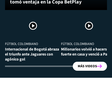
tomó ventaja en la Copa BetPlay
FÚTBOL COLOMBIANO
FÚTBOL COLOMBIANO
Internacional de Bogotá abraza
Millonarios volvió a hacerse
el triunfo ante Jaguares con
fuerte en casa y venció a Past
agónico gol
MÁS VIDEOS