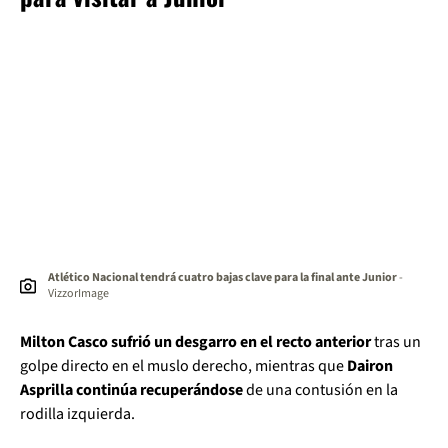
Atlético Nacional tendrá cuatro bajas clave para la final ante Junior
-
VizzorImage
Milton Casco sufrió un desgarro en el recto anterior
tras un
golpe directo en el muslo derecho, mientras que
Dairon
Asprilla continúa recuperándose
de una contusión en la
rodilla izquierda.