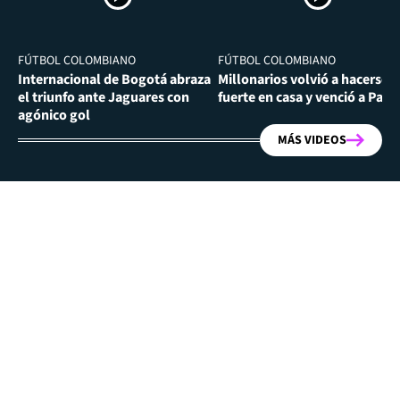
FÚTBOL COLOMBIANO
FÚTBOL COLOMBIANO
Internacional de Bogotá abraza
Millonarios volvió a hacerse
el triunfo ante Jaguares con
fuerte en casa y venció a Past
agónico gol
MÁS VIDEOS