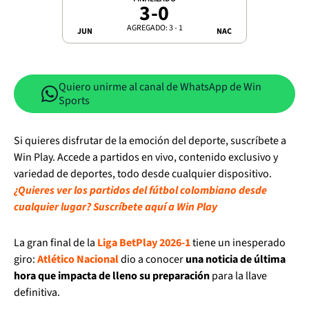
3
-
0
AGREGADO: 3 - 1
JUN
NAC
Quiero unirme al canal de WhatsApp de Win
Sports
Si quieres disfrutar de la emoción del deporte, suscríbete a
Win Play. Accede a partidos en vivo, contenido exclusivo y
variedad de deportes, todo desde cualquier dispositivo.
¿Quieres ver los partidos del fútbol colombiano desde
cualquier lugar? Suscríbete aquí a Win Play
La gran final de la
Liga BetPlay 2026-1
tiene un inesperado
giro:
Atlético Nacional
dio a conocer
una noticia de última
hora que impacta de lleno su preparación
para la llave
definitiva.