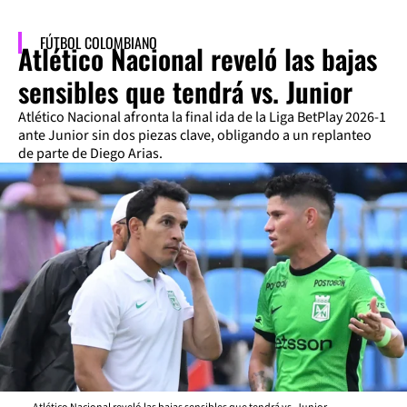
FÚTBOL COLOMBIANO
Atlético Nacional reveló las bajas
sensibles que tendrá vs. Junior
Atlético Nacional afronta la final ida de la Liga BetPlay 2026-1
ante Junior sin dos piezas clave, obligando a un replanteo
de parte de Diego Arias.