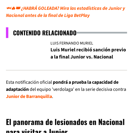
🦈🔥👑 ¿HABRÁ GOLEADA? Mira las estadísticas de Junior y
Nacional antes de la final de Liga BetPlay
CONTENIDO RELACIONADO
LUIS FERNANDO MURIEL
Luis Muriel recibió sanción previo
a la final Junior vs. Nacional
Esta notificación oficial
pondrá a prueba la capacidad de
adaptación
del equipo 'verdolaga' en la serie decisiva contra
Junior de Barranquilla
.
El panorama de lesionados en Nacional
para visitar a Junior