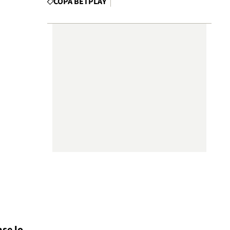
COPA BETPLAY
se lo