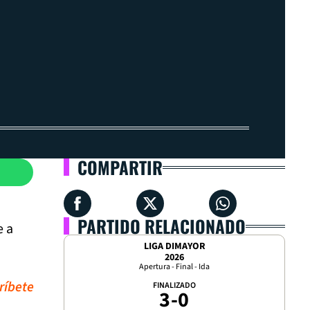
COMPARTIR
PARTIDO RELACIONADO
e a
LIGA DIMAYOR
2026
Apertura - Final - Ida
ríbete
FINALIZADO
3
-
0