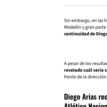
Sin embargo, en las ho
Medellín y gran parte 
continuidad de Diego
A pesar de los resultad
revelado cuál sería 
frente de la dirección
Diego Arias re
Atlético Nacion