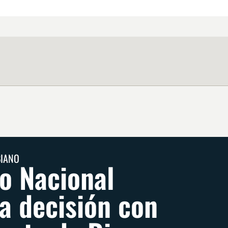
BIANO
co Nacional
a decisión con