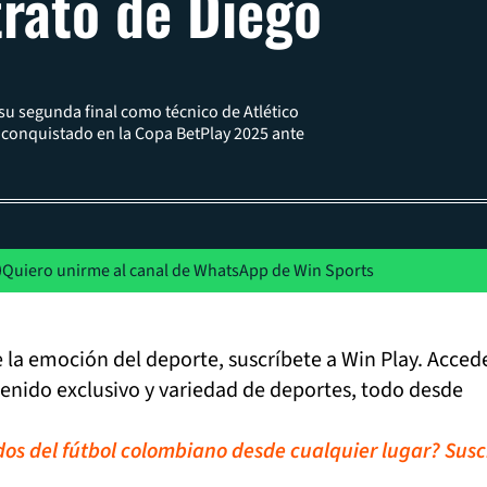
trato de Diego
su segunda final como técnico de Atlético
lo conquistado en la Copa BetPlay 2025 ante
Quiero unirme al canal de WhatsApp de Win Sports
de la emoción del deporte, suscríbete a Win Play. Acced
tenido exclusivo y variedad de deportes, todo desde
idos del fútbol colombiano desde cualquier lugar? Susc