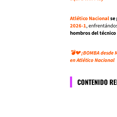
Atlético Nacional
se 
2026-1
, enfrentándo
hombros del técnico
💣💔 ¡BOMBA desde Me
en Atlético Nacional
CONTENIDO R