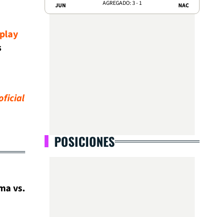
AGREGADO: 3 - 1
JUN
NAC
tplay
s
ficial
POSICIONES
ima vs.