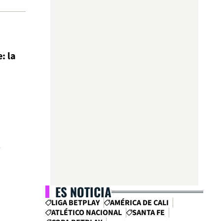
a
: la
a
l
ES NOTICIA
LIGA BETPLAY
AMÉRICA DE CALI
ATLÉTICO NACIONAL
SANTA FE