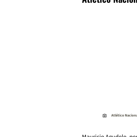
Atlético Nacion
Mauricio Agudelo, per