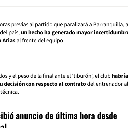
ras previas al partido que paralizará a Barranquilla, 
del país,
un hecho ha generado mayor incertidumbre
 Arias
al frente del equipo.
os y el peso de la final ante el 'tiburón', el club
habrí
su decisión con respecto al contrato
del entrenador a
 técnica.
cibió anuncio de última hora desde
al