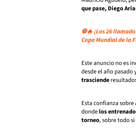
que pase, Diego Aria
⚽🔥 ¡Los 26 llamados
Copa Mundial de la F
Este anuncio no es in
desde el año pasado y
trasciende
resultado
Esta confianza sobre A
donde
los entrenado
torneo
, sobre todo si