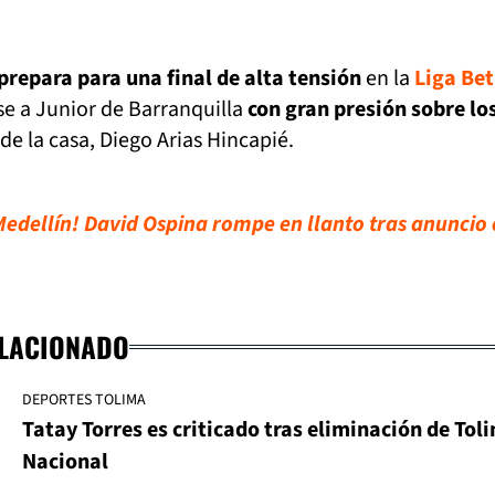
prepara para una final de alta tensión
en la
Liga Be
se a Junior de Barranquilla
con gran presión sobre lo
de la casa, Diego Arias Hincapié.
dellín! David Ospina rompe en llanto tras anuncio o
ELACIONADO
DEPORTES TOLIMA
Tatay Torres es criticado tras eliminación de Tol
Nacional