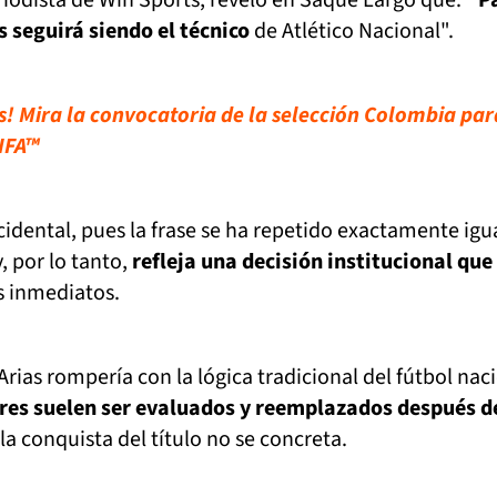
s seguirá siendo el técnico
de Atlético Nacional".
! Mira la convocatoria de la selección Colombia par
IFA™
cidental, pues la frase se ha repetido exactamente igu
, por lo tanto,
refleja una decisión institucional que
s inmediatos.
rias rompería con la lógica tradicional del fútbol nac
res suelen ser evaluados y reemplazados después d
 la conquista del título no se concreta.