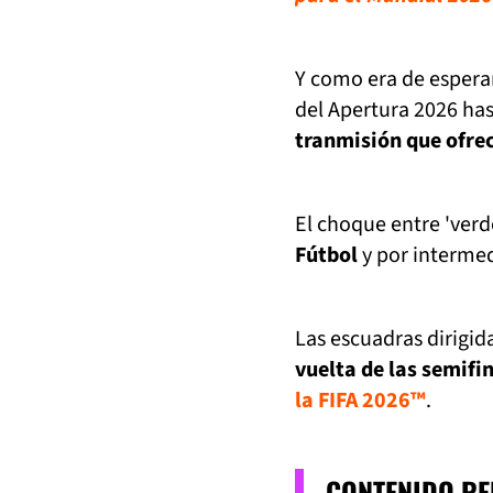
Y como era de esperar
del Apertura 2026 ha
tranmisión que ofrec
El choque entre 'verdo
Fútbol
y por interme
Las escuadras dirigid
vuelta de las semifi
la FIFA 2026™
.
CONTENIDO R