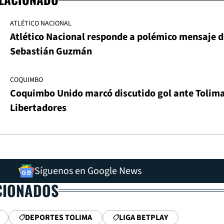
ATLÉTICO NACIONAL
Atlético Nacional responde a polémico mensaje d
Sebastián Guzmán
COQUIMBO
Coquimbo Unido marcó discutido gol ante Tolim
Libertadores
Síguenos en Google News
CIONADOS
DEPORTES TOLIMA
LIGA BETPLAY