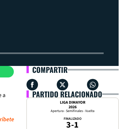
COMPARTIR
PARTIDO RELACIONADO
e a
LIGA DIMAYOR
2026
Apertura - Semifinales - Vuelta
ríbete
FINALIZADO
3
-
1