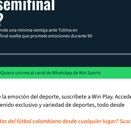
semifinal
?
iende una mínima ventaja ante Tolima en
final vuelta que promete emociones durante 90
Quiero unirme al canal de WhatsApp de Win Sports
de la emoción del deporte, suscríbete a Win Play. Acced
tenido exclusivo y variedad de deportes, todo desde
idos del fútbol colombiano desde cualquier lugar? Susc