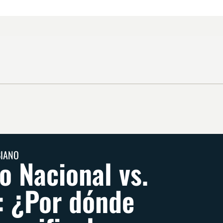
BIANO
co Nacional vs.
: ¿Por dónde