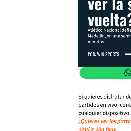
ver la 
vuelta
Atlético Nacional def
Medellín, en una semi
minutos.
POR: WIN SPORTS
Si quieres disfrutar 
partidos en vivo, con
cualquier dispositivo.
¿Quieres ver los part
aquí a Win Play