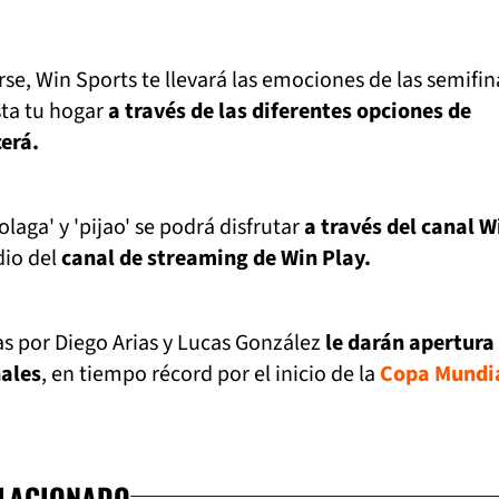
se, Win Sports te llevará las emociones de las semifin
sta tu hogar
a través de las diferentes opciones de
erá.
laga' y 'pijao' se podrá disfrutar
a través del canal W
dio del
canal de streaming de Win Play.
as por Diego Arias y Lucas González
le darán apertura 
nales
, en tiempo récord por el inicio de la
Copa Mundia
ELACIONADO