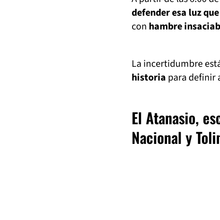
defender esa luz que
con
hambre insaciab
La incertidumbre est
historia
para definir a
El Atanasio, es
Nacional y Tol