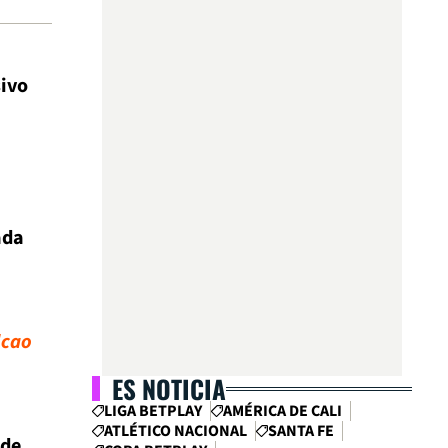
sivo
ada
lcao
ES NOTICIA
LIGA BETPLAY
AMÉRICA DE CALI
ATLÉTICO NACIONAL
SANTA FE
 de