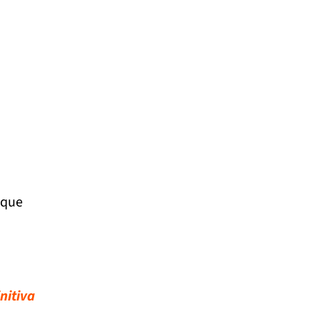
 que
nitiva