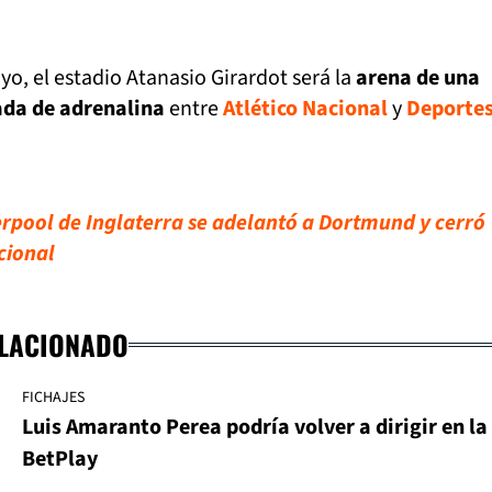
o, el estadio Atanasio Girardot será la
arena de una
ada de adrenalina
entre
Atlético Nacional
y
Deporte
rpool de Inglaterra se adelantó a Dortmund y cerró
cional
ELACIONADO
FICHAJES
Luis Amaranto Perea podría volver a dirigir en la
BetPlay