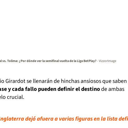
l vs. Tolima: ¿Por dónde ver la semifinal vuelta de la Liga BetPlay?
- VizzorImage
io Girardot se llenarán de hinchas ansiosos que saben
se y cada fallo pueden definir el destino
de ambas
lo crucial.
glaterra dejó afuera a varias figuras en la lista defi