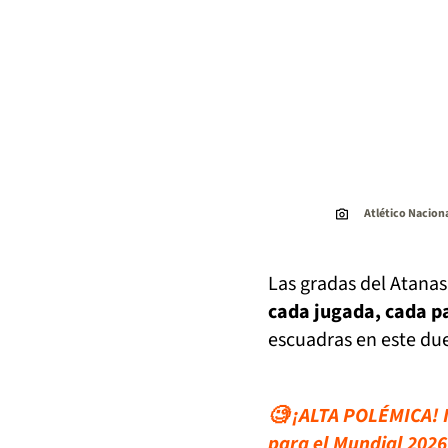
Atlético Naciona
Las gradas del Atanas
cada jugada, cada pa
escuadras en este due
🧐 ¡ALTA POLÉMICA! In
para el Mundial 2026