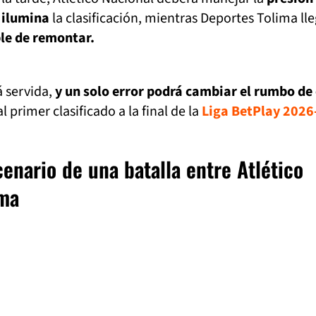
 ilumina
la clasificación, mientras Deportes Tolima ll
le de remontar.
á servida,
y un solo error podrá cambiar el rumbo de
l primer clasificado a la final de la
Liga BetPlay 2026
cenario de una batalla entre Atlético
ima