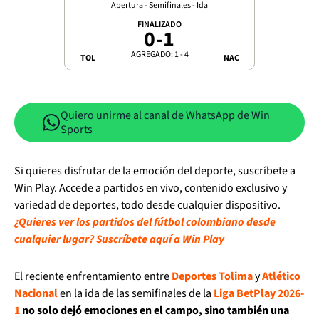
Apertura - Semifinales - Ida
FINALIZADO
0
-
1
AGREGADO: 1 - 4
TOL
NAC
Quiero unirme al canal de WhatsApp de Win
Sports
Si quieres disfrutar de la emoción del deporte, suscríbete a
Win Play. Accede a partidos en vivo, contenido exclusivo y
variedad de deportes, todo desde cualquier dispositivo.
¿Quieres ver los partidos del fútbol colombiano desde
cualquier lugar? Suscríbete aquí a Win Play
El reciente enfrentamiento entre
Deportes Tolima
y
Atlético
Nacional
en la ida de las semifinales de la
Liga BetPlay 2026-
1
no solo dejó emociones en el campo, sino también una