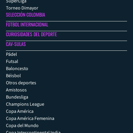
SuperLiga
Torneo Dimayor
SELECCIÓN COLOMBIA
FÚTBOL INTERNACIONAL
CURIOSIDADES DEL DEPORTE
CAV-SULAS
Pádel
Futsal
Baloncesto
Béisbol
Otros deportes
Amistosos
Bundesliga
Champions League
Copa América
Copa América Femenina
Copa del Mundo
Copa Intercontinental India