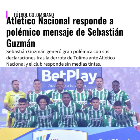
FÚTBOL COLOMBIANO
Atlético Nacional responde a
polémico mensaje de Sebastián
Guzmán
Sebastián Guzmán generó gran polémica con sus
declaraciones tras la derrota de Tolima ante Atlético
Nacional y el club responde sin medias tintas.