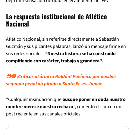
dejó una sensación de duda en el ambiente del FPC.
La respuesta institucional de Atlético
Nacional
Atlético Nacional, sin referirse directamente a Sebastián
Guzmán y sus picantes palabras, lanzó un mensaje firme en
sus redes sociales:
“Nuestra historia se ha construido
compitiendo con carácter, trabajo y grandeza".
🧐🔴 ¡Críticas al árbitro Roldán! Polémica por posible
segundo penal no pitado a Santa Fe vs. Junior
"Cualquier insinuación que
busque poner en duda nuestro
nombre merece nuestro rechazo
”, comentó el club en un
post reciente en sus canales oficiales.