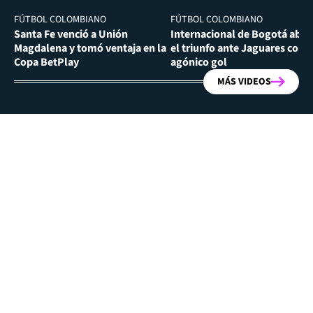
FÚTBOL COLOMBIANO
FÚTBOL COLOMBIANO
Santa Fe venció a Unión
Internacional de Bogotá abra
Magdalena y tomó ventaja en la
el triunfo ante Jaguares con
Copa BetPlay
agónico gol
MÁS VIDEOS