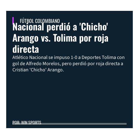
FÚTBOL COLOMBIANO
Nacional perdió a 'Chicho'
Arango vs. Tolima por roja
directa
Atlético Nacional se impuso 1-0 a Deportes Tolima con
gol de Alfredo Morelos, pero perdió por roja directa a
Cristian 'Chicho' Arango.
POR: WIN SPORTS