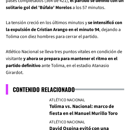
pases completados (364 de 421),
el partido se definió con un
solitario gol del 'Búfalo' Morelos
a los 57 minutos.
La tensión creció en los últimos minutos y
se intensificó con
la expulsión de Cristian Arango en el minuto 94
, dejando a
Tolima con diez hombres para cerrar el partido.
Atlético Nacional se lleva tres puntos vitales en condición de
visitante
y ahora se prepara para mantener el ritmo en el
partido definitivo
ante Tolima, en el estadio Atanasio
Girardot.
CONTENIDO RELACIONADO
ATLÉTICO NACIONAL
Tolima vs. Nacional: marco de
fiesta en el Manuel Murillo Toro
ATLÉTICO NACIONAL
David Ospina evitó con una