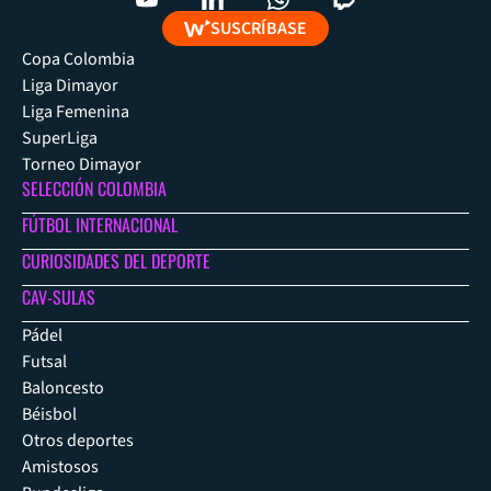
SUSCRÍBASE
Copa Colombia
Liga Dimayor
Liga Femenina
SuperLiga
Torneo Dimayor
SELECCIÓN COLOMBIA
FÚTBOL INTERNACIONAL
CURIOSIDADES DEL DEPORTE
CAV-SULAS
Pádel
Futsal
Baloncesto
Béisbol
Otros deportes
Amistosos