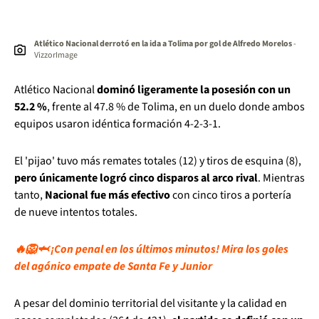
Atlético Nacional derrotó en la ida a Tolima por gol de Alfredo Morelos
-
VizzorImage
Atlético Nacional
dominó ligeramente la posesión con un
52.2 %
, frente al 47.8 % de Tolima, en un duelo donde ambos
equipos usaron idéntica formación 4-2-3-1.
El 'pijao' tuvo más remates totales (12) y tiros de esquina (8),
pero únicamente logró cinco disparos al arco rival
. Mientras
tanto,
Nacional fue más efectivo
con cinco tiros a portería
de nueve intentos totales.
🔥🦁🦈 ¡Con penal en los últimos minutos! Mira los goles
del agónico empate de Santa Fe y Junior
A pesar del dominio territorial del visitante y la calidad en