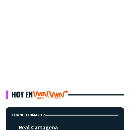
HOY EN
TORNEO DIMAYOR
Real Cartagena