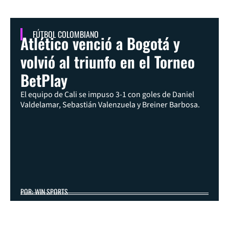
FÚTBOL COLOMBIANO
Atlético venció a Bogotá y
volvió al triunfo en el Torneo
BetPlay
El equipo de Cali se impuso 3-1 con goles de Daniel
Valdelamar, Sebastián Valenzuela y Breiner Barbosa.
POR: WIN SPORTS