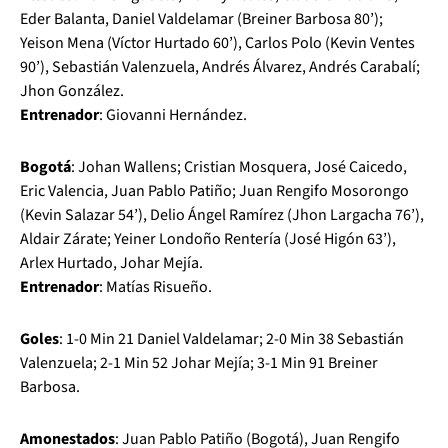
Eder Balanta, Daniel Valdelamar (Breiner Barbosa 80’);
Yeison Mena (Víctor Hurtado 60’), Carlos Polo (Kevin Ventes
90’), Sebastián Valenzuela, Andrés Álvarez, Andrés Carabalí;
Jhon González.
Entrenador
: Giovanni Hernández.
Bogotá
: Johan Wallens; Cristian Mosquera, José Caicedo,
Eric Valencia, Juan Pablo Patiño; Juan Rengifo Mosorongo
(Kevin Salazar 54’), Delio Ángel Ramírez (Jhon Largacha 76’),
Aldair Zárate; Yeiner Londoño Rentería (José Higón 63’),
Arlex Hurtado, Johar Mejía.
Entrenador
: Matías Risueño.
Goles
: 1-0 Min 21 Daniel Valdelamar; 2-0 Min 38 Sebastián
Valenzuela; 2-1 Min 52 Johar Mejía; 3-1 Min 91 Breiner
Barbosa.
Amonestados
: Juan Pablo Patiño (Bogotá), Juan Rengifo