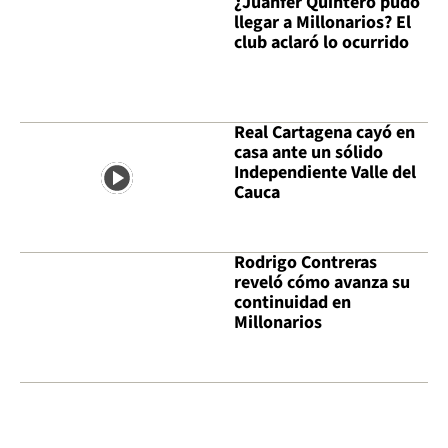
¿Juanfer Quintero pudo
llegar a Millonarios? El
club aclaró lo ocurrido
Real Cartagena cayó en
casa ante un sólido
Independiente Valle del
Cauca
Rodrigo Contreras
reveló cómo avanza su
continuidad en
Millonarios