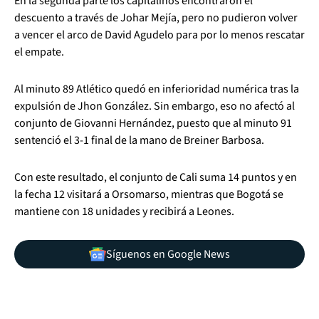
En la segunda parte los capitalinos encontraron el
descuento a través de Johar Mejía, pero no pudieron volver
a vencer el arco de David Agudelo para por lo menos rescatar
el empate.
Al minuto 89 Atlético quedó en inferioridad numérica tras la
expulsión de Jhon González. Sin embargo, eso no afectó al
conjunto de Giovanni Hernández, puesto que al minuto 91
sentenció el 3-1 final de la mano de Breiner Barbosa.
Con este resultado, el conjunto de Cali suma 14 puntos y en
la fecha 12 visitará a Orsomarso, mientras que Bogotá se
mantiene con 18 unidades y recibirá a Leones.
Síguenos en Google News