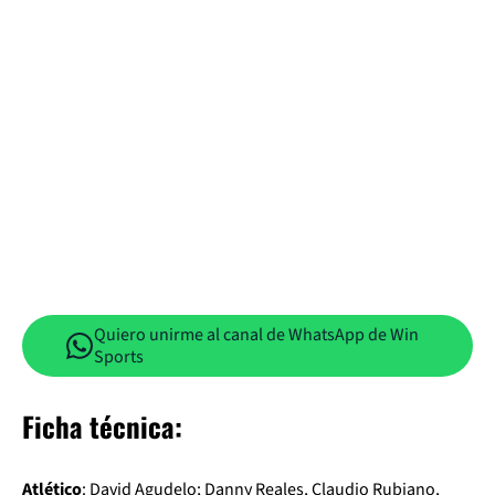
Quiero unirme al canal de WhatsApp de Win
Sports
Ficha técnica:
Atlético
: David Agudelo; Danny Reales, Claudio Rubiano,