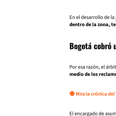
En el desarrollo de la
dentro de la zona, t
Bogotá cobró 
Por esa razón, el árb
medio de los reclam
🔴 Mira la crónica de
El encargado de asumi