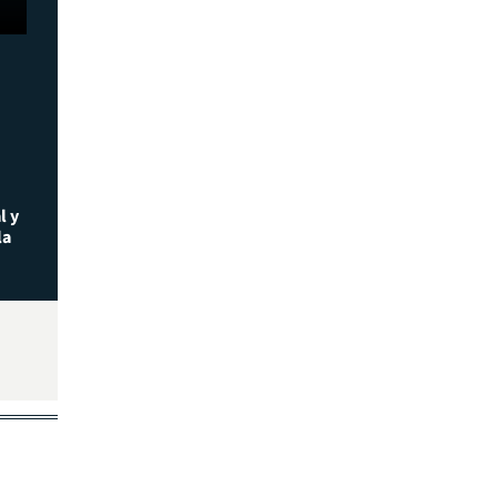
l y
la