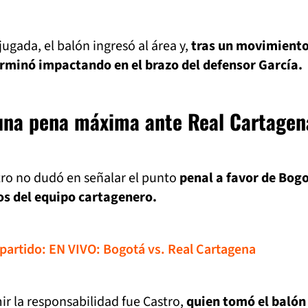
 jugada, el balón ingresó al área y,
tras un movimient
erminó impactando en el brazo del defensor García.
una pena máxima ante Real Cartagen
itro no dudó en señalar el punto
penal a favor de Bogo
os del equipo cartagenero.
l partido: EN VIVO: Bogotá vs. Real Cartagena
r la responsabilidad fue Castro,
quien tomó el balón