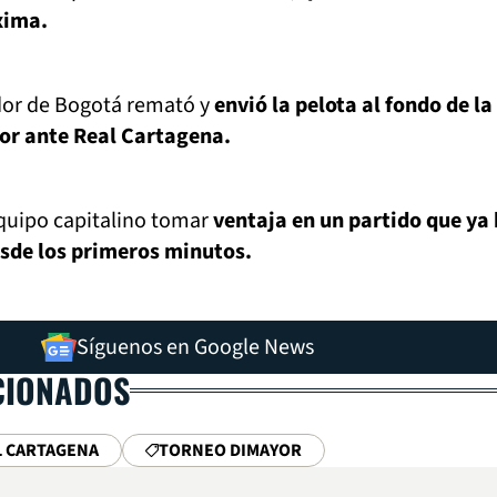
xima.
ador de Bogotá remató y
envió la pelota al fondo de la
dor ante Real Cartagena.
 equipo capitalino tomar
ventaja en un partido que ya
sde los primeros minutos.
Síguenos en Google News
CIONADOS
L CARTAGENA
TORNEO DIMAYOR