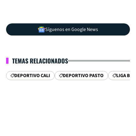
Síguenos en Google News
TEMAS RELACIONADOS
DEPORTIVO CALI
DEPORTIVO PASTO
LIGA BE