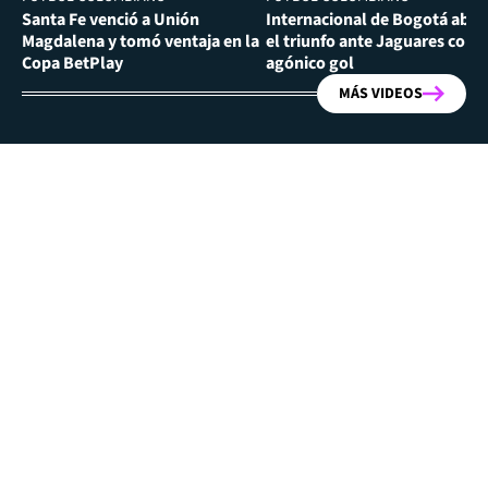
Santa Fe venció a Unión
Internacional de Bogotá abra
Magdalena y tomó ventaja en la
el triunfo ante Jaguares con
Copa BetPlay
agónico gol
MÁS VIDEOS