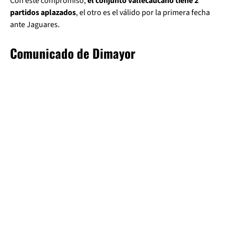
Con este compromiso,
el conjunto vallecaucano tiene 2
partidos aplazados
, el otro es el válido por la primera fecha
ante Jaguares.
Comunicado de Dimayor