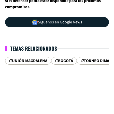
si el defensor podrá estar disponible para los próximos
compromisos.
Síguenos en Google News
TEMAS RELACIONADOS
UNIÓN MAGDALENA
BOGOTÁ
TORNEO DIMAY