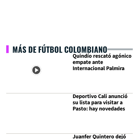
MÁS DE FÚTBOL COLOMBIANO
Quindío rescató agónico
empate ante
Internacional Palmira
Deportivo Cali anunció
su lista para visitar a
Pasto: hay novedades
Juanfer Quintero dejó