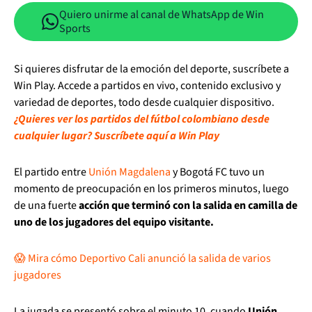
Quiero unirme al canal de WhatsApp de Win
Sports
Si quieres disfrutar de la emoción del deporte, suscríbete a
Win Play. Accede a partidos en vivo, contenido exclusivo y
variedad de deportes, todo desde cualquier dispositivo.
¿Quieres ver los partidos del fútbol colombiano desde
cualquier lugar? Suscríbete aquí a Win Play
El partido entre
Unión Magdalena
y Bogotá FC tuvo un
momento de preocupación en los primeros minutos, luego
de una fuerte
acción que terminó con la salida en camilla de
uno de los jugadores del equipo visitante.
😱 Mira cómo Deportivo Cali anunció la salida de varios
jugadores
La jugada se presentó sobre el minuto 10, cuando
Unión