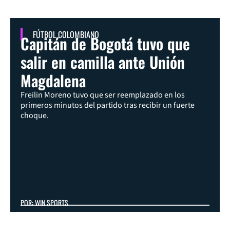
FÚTBOL COLOMBIANO
Capitán de Bogotá tuvo que
salir en camilla ante Unión
Magdalena
Freilin Moreno tuvo que ser reemplazado en los
primeros minutos del partido tras recibir un fuerte
choque.
POR: WIN SPORTS