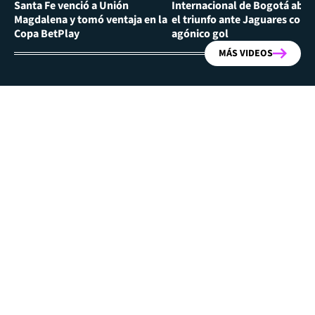
Santa Fe venció a Unión
Internacional de Bogotá abra
Magdalena y tomó ventaja en la
el triunfo ante Jaguares con
Copa BetPlay
agónico gol
MÁS VIDEOS