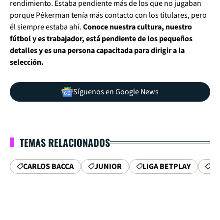
rendimiento. Estaba pendiente más de los que no jugaban
porque Pékerman tenía más contacto con los titulares, pero
él siempre estaba ahí.
Conoce nuestra cultura, nuestro
fútbol y es trabajador, está pendiente de los pequeños
detalles y es una persona capacitada para dirigir a la
selección.
Síguenos en Google News
TEMAS RELACIONADOS
CARLOS BACCA
JUNIOR
LIGA BETPLAY
FP