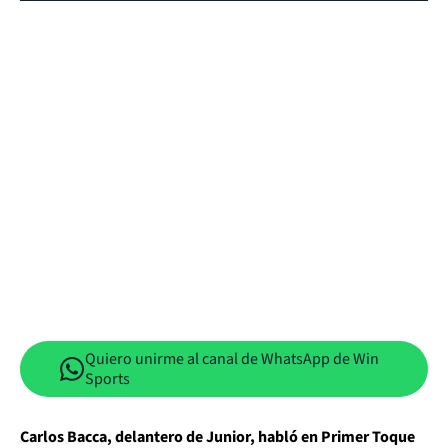
Quiero unirme al canal de WhatsApp de Win
Sports
Carlos Bacca, delantero de Junior, habló en Primer Toque