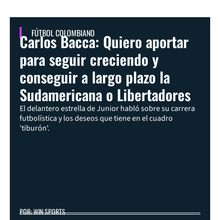
FÚTBOL COLOMBIANO
Carlos Bacca: Quiero aportar
para seguir creciendo y
conseguir a largo plazo la
Sudamericana o Libertadores
El delantero estrella de Junior habló sobre su carrera
futbolística y los deseos que tiene en el cuadro
'tiburón'.
POR: WIN SPORTS