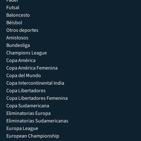
Pádel
Futsal
Baloncesto
Béisbol
Otros deportes
Amistosos
Bundesliga
Champions League
Copa América
Copa América Femenina
Copa del Mundo
Copa Intercontinental India
Copa Libertadores
Copa Libertadores Femenina
Copa Sudamericana
Eliminatorias Europa
Eliminatorias Sudamericanas
Europa League
European Championship