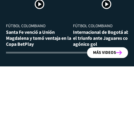
FÚTBOL COLOMBIANO
FÚTBOL COLOMBIANO
Santa Fe venció a Unión
Internacional de Bogotá abra
Magdalena y tomó ventaja en la
el triunfo ante Jaguares con
Copa BetPlay
agónico gol
MÁS VIDEOS