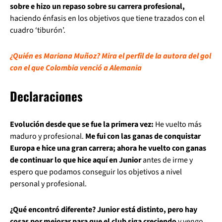
sobre e hizo un repaso sobre su carrera profesional,
haciendo énfasis en los objetivos que tiene trazados con el
cuadro ‘tiburón’.
¿Quién es Mariana Muñoz? Mira el perfil de la autora del gol
con el que Colombia venció a Alemania
Declaraciones
Evolución desde que se fue la primera vez:
He vuelto más
maduro y profesional.
Me fui con las ganas de conquistar
Europa e hice una gran carrera; ahora he vuelto con ganas
de continuar lo que hice aquí en Junior
antes de irme y
espero que podamos conseguir los objetivos a nivel
personal y profesional.
¿Qué encontró diferente? Junior está distinto, pero hay
cosas por mejorar para que el club siga creciendo
y vengo