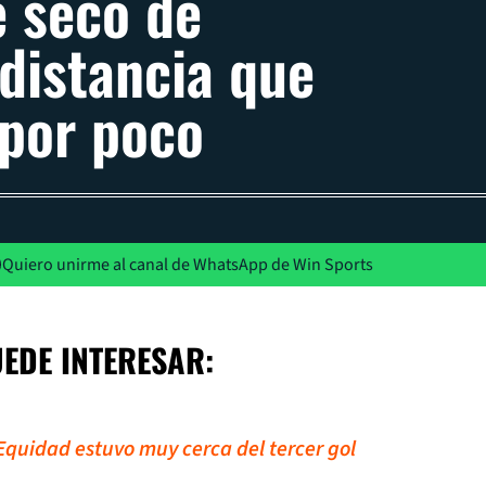
 seco de
distancia que
 por poco
Quiero unirme al canal de WhatsApp de Win Sports
UEDE INTERESAR:
Equidad estuvo muy cerca del tercer gol