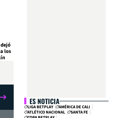
 dejó
a los
lín
ES NOTICIA
LIGA BETPLAY
AMÉRICA DE CALI
ATLÉTICO NACIONAL
SANTA FE
COPA BETPLAY