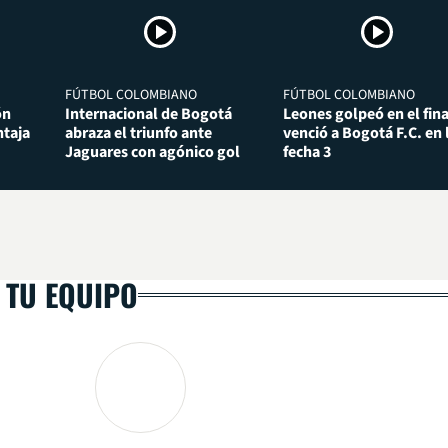
FÚTBOL COLOMBIANO
FÚTBOL COLOMBIANO
ón
Internacional de Bogotá
Leones golpeó en el fina
taja
abraza el triunfo ante
venció a Bogotá F.C. en 
Jaguares con agónico gol
fecha 3
 TU EQUIPO