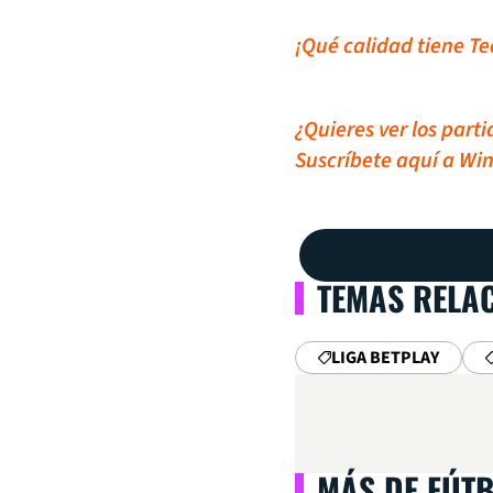
¡Qué calidad tiene Teo
¿Quieres ver los part
Suscríbete aquí a Win
TEMAS RELA
LIGA BETPLAY
MÁS DE FÚT