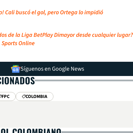
! Cali buscó el gol, pero Ortega lo impidió
idos de la Liga BetPlay Dimayor desde cualquier lugar?
 Sports Online
Síguenos en Google News
CIONADOS
FPC
COLOMBIA
BOL COLOMBIANO