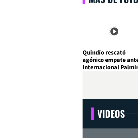
Quindío rescató
agónico empate ant
Internacional Palmi
VIDEOS