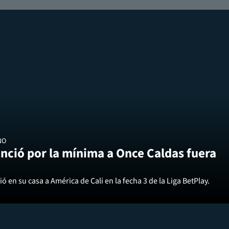
NO
nció por la mínima a Once Caldas fuera
ó en su casa a América de Cali en la fecha 3 de la Liga BetPlay.