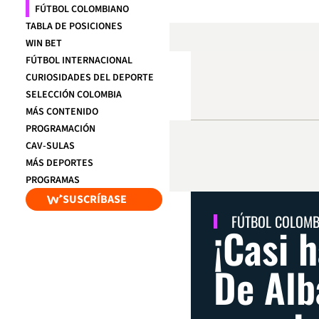
FÚTBOL COLOMBIANO
TABLA DE POSICIONES
WIN BET
FÚTBOL INTERNACIONAL
CURIOSIDADES DEL DEPORTE
SELECCIÓN COLOMBIA
MÁS CONTENIDO
PROGRAMACIÓN
CAV-SULAS
MÁS DEPORTES
PROGRAMAS
SUSCRÍBASE
FÚTBOL COLOM
¡Casi 
De Alb