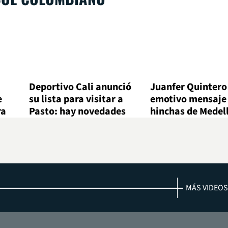
Deportivo Cali anunció
Juanfer Quintero
e
su lista para visitar a
emotivo mensaje 
ra
Pasto: hay novedades
hinchas de Medel
MÁS VIDEOS