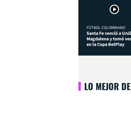
FÚTBOL COLOMBIANO
Santa Fe venció a Uni
Magdalena y tomó ven
en la Copa BetPlay
LO MEJOR DE