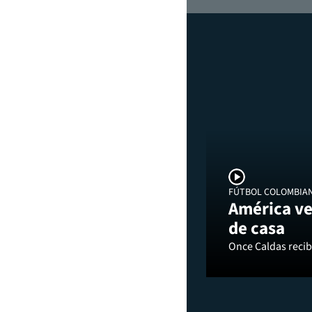
FÚTBOL COLOMBIA
América ve
de casa
Once Caldas recibi