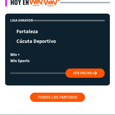
HOY EN
LIGA DIMAYOR
Fortaleza
Cúcuta Deportivo
Win +
Win Sports
VER ONLINE
TODOS LOS PARTIDOS