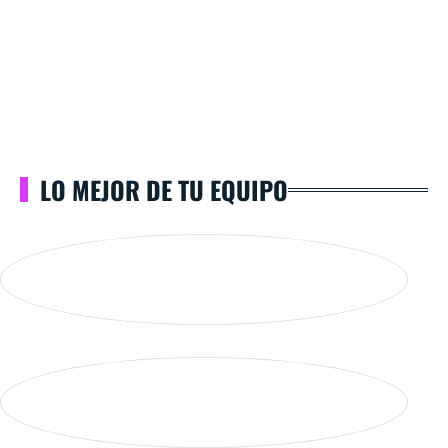
LO MEJOR DE TU EQUIPO