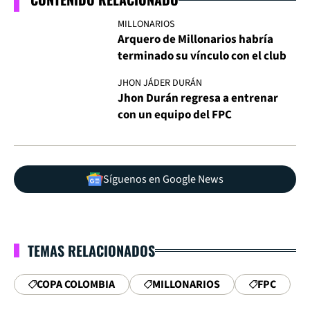
MILLONARIOS
Arquero de Millonarios habría
terminado su vínculo con el club
JHON JÁDER DURÁN
Jhon Durán regresa a entrenar
con un equipo del FPC
Síguenos en Google News
TEMAS RELACIONADOS
COPA COLOMBIA
MILLONARIOS
FPC