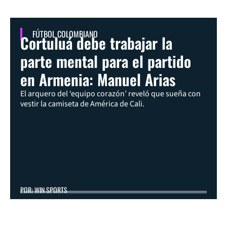
FÚTBOL COLOMBIANO
Cortuluá debe trabajar la
parte mental para el partido
en Armenia: Manuel Arias
El arquero del ‘equipo corazón’ reveló que sueña con
vestir la camiseta de América de Cali.
POR: WIN SPORTS