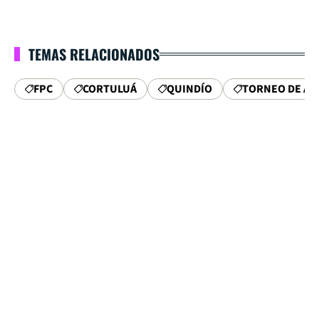
TEMAS RELACIONADOS
FPC
CORTULUÁ
QUINDÍO
TORNEO DE AS