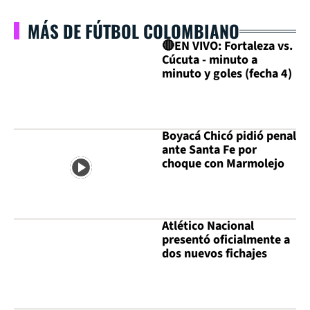
MÁS DE FÚTBOL COLOMBIANO
🔴EN VIVO: Fortaleza vs.
Cúcuta - minuto a
minuto y goles (fecha 4)
Boyacá Chicó pidió penal
ante Santa Fe por
choque con Marmolejo
Atlético Nacional
presentó oficialmente a
dos nuevos fichajes