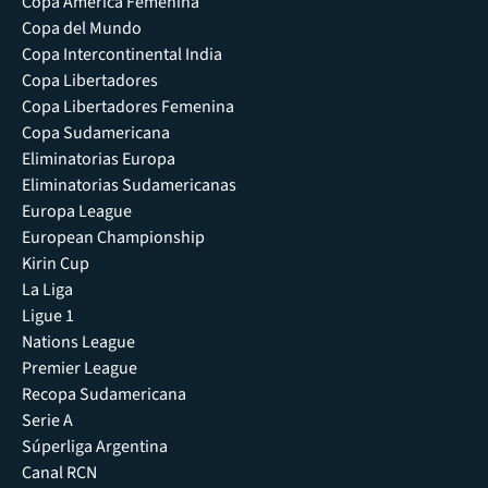
Copa América Femenina
Copa del Mundo
Copa Intercontinental India
Copa Libertadores
Copa Libertadores Femenina
Copa Sudamericana
Eliminatorias Europa
Eliminatorias Sudamericanas
Europa League
European Championship
Kirin Cup
La Liga
Ligue 1
Nations League
Premier League
Recopa Sudamericana
Serie A
Súperliga Argentina
Canal RCN