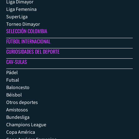
Liga Dimayor
Liga Femenina
SuperLiga
Torneo Dimayor
SELECCIÓN COLOMBIA
FÚTBOL INTERNACIONAL
CURIOSIDADES DEL DEPORTE
CAV-SULAS
Pádel
Futsal
Baloncesto
Béisbol
Otros deportes
Amistosos
Bundesliga
Champions League
Copa América