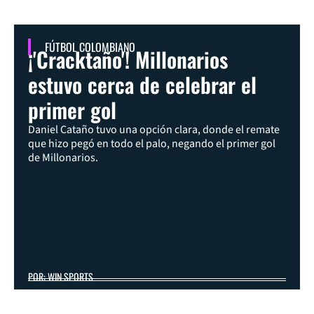
FÚTBOL COLOMBIANO
¡'Cracktaño'! Millonarios
estuvo cerca de celebrar el
primer gol
Daniel Cataño tuvo una opción clara, donde el remate
que hizo pegó en todo el palo, negando el primer gol
de Millonarios.
POR: WIN SPORTS