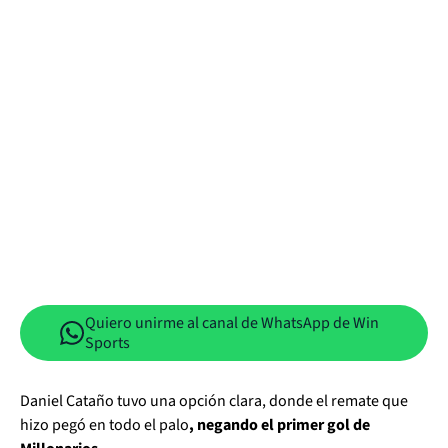
Quiero unirme al canal de WhatsApp de Win
Sports
Daniel Cataño tuvo una opción clara, donde el remate que
hizo pegó en todo el palo
, negando el primer gol de