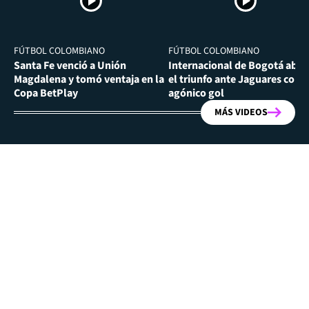
FÚTBOL COLOMBIANO
FÚTBOL COLOMBIANO
Santa Fe venció a Unión
Internacional de Bogotá abra
Magdalena y tomó ventaja en la
el triunfo ante Jaguares con
Copa BetPlay
agónico gol
MÁS VIDEOS