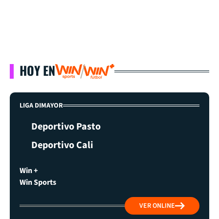
HOY EN
LIGA DIMAYOR
Deportivo Pasto
Deportivo Cali
Win +
Win Sports
VER ONLINE