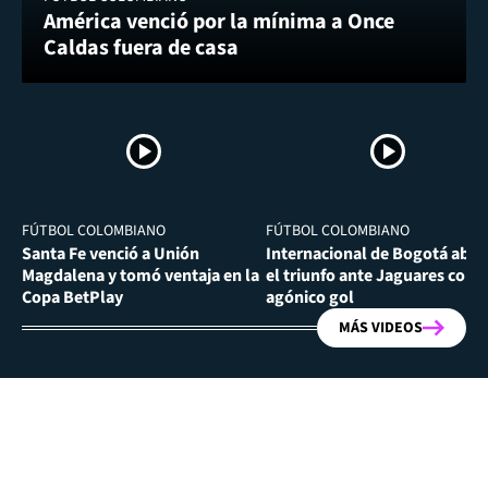
América venció por la mínima a Once
Caldas fuera de casa
FÚTBOL COLOMBIANO
FÚTBOL COLOMBIANO
Santa Fe venció a Unión
Internacional de Bogotá abra
Magdalena y tomó ventaja en la
el triunfo ante Jaguares con
Copa BetPlay
agónico gol
MÁS VIDEOS