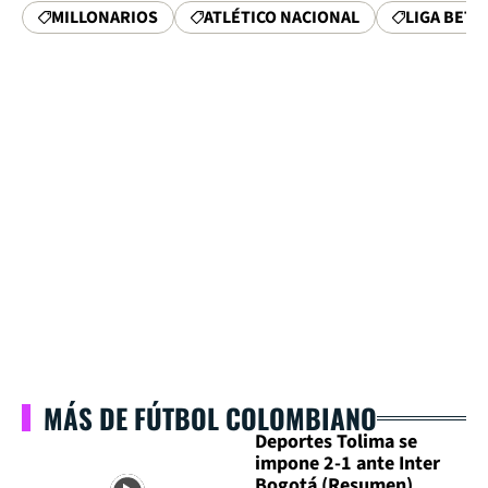
MILLONARIOS
ATLÉTICO NACIONAL
LIGA BETP
MÁS DE FÚTBOL COLOMBIANO
Deportes Tolima se
impone 2-1 ante Inter
Bogotá (Resumen)