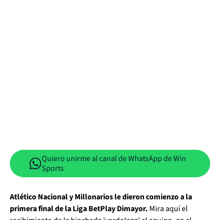
Quiero unirme al canal de WhatsApp de Win
Sports
Atlético Nacional y Millonarios le dieron comienzo a la
primera final de la Liga BetPlay Dimayor.
Mira aquí el