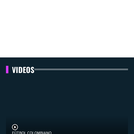
VIDEOS
FÚTBOL COLOMBIANO