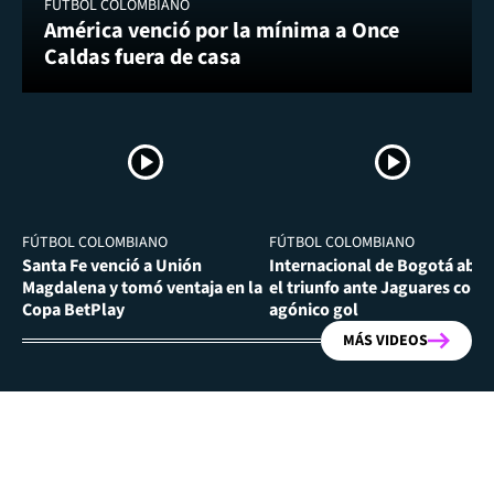
FÚTBOL COLOMBIANO
América venció por la mínima a Once
Caldas fuera de casa
FÚTBOL COLOMBIANO
FÚTBOL COLOMBIANO
Santa Fe venció a Unión
Internacional de Bogotá abra
Magdalena y tomó ventaja en la
el triunfo ante Jaguares con
Copa BetPlay
agónico gol
MÁS VIDEOS