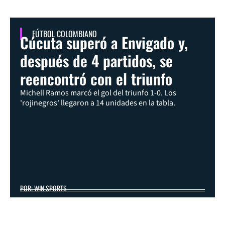
FÚTBOL COLOMBIANO
Cúcuta superó a Envigado y,
después de 4 partidos, se
reencontró con el triunfo
Michell Ramos marcó el gol del triunfo 1-0. Los
'rojinegros' llegaron a 14 unidades en la tabla.
POR: WIN SPORTS