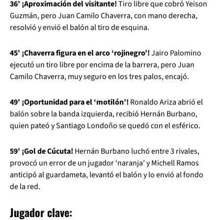
36’ ¡Aproximación del visitante!
Tiro libre que cobró Yeison
Guzmán, pero Juan Camilo Chaverra, con mano derecha,
resolvió y envió el balón al tiro de esquina.
45’ ¡Chaverra figura en el arco ‘rojinegro’!
Jairo Palomino
ejecutó un tiro libre por encima de la barrera, pero Juan
Camilo Chaverra, muy seguro en los tres palos, encajó.
49’ ¡Oportunidad para el ‘motilón’!
Ronaldo Ariza abrió el
balón sobre la banda izquierda, recibió Hernán Burbano,
quien pateó y Santiago Londoño se quedó con el esférico.
59’ ¡Gol de Cúcuta!
Hernán Burbano luchó entre 3 rivales,
provocó un error de un jugador ‘naranja’ y Michell Ramos
anticipó al guardameta, levantó el balón y lo envió al fondo
de la red.
Jugador clave: