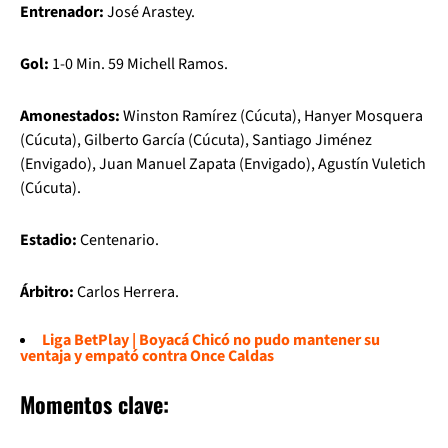
Entrenador:
José Arastey.
Gol:
1-0 Min. 59 Michell Ramos.
Amonestados:
Winston Ramírez (Cúcuta), Hanyer Mosquera
(Cúcuta), Gilberto García (Cúcuta), Santiago Jiménez
(Envigado), Juan Manuel Zapata (Envigado), Agustín Vuletich
(Cúcuta).
Estadio:
Centenario.
Árbitro:
Carlos Herrera.
Liga BetPlay | Boyacá Chicó no pudo mantener su
ventaja y empató contra Once Caldas
Momentos clave: