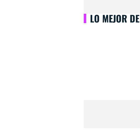
LO MEJOR DE