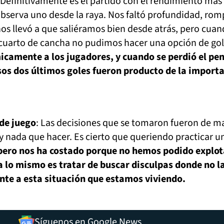
Definitivamente es el partido con el rendimiento más 
observa uno desde la raya. Nos faltó profundidad, rom
nos llevó a que saliéramos bien desde atrás, pero cua
 cuarto de cancha no pudimos hacer una opción de go
camente a los jugadores, y cuando se perdió el pen
os dos últimos goles fueron producto de la import
de juego
: Las decisiones que se tomaron fueron de m
y nada que hacer. Es cierto que queriendo practicar u
pero nos ha costado porque no hemos podido explot
 lo mismo es tratar de buscar disculpas donde no l
ente a esta situación que estamos viviendo.
Síguenos en Google News