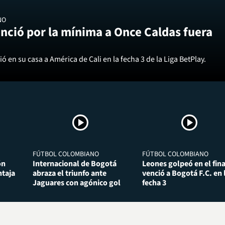
NO
nció por la mínima a Once Caldas fuera
ó en su casa a América de Cali en la fecha 3 de la Liga BetPlay.
FÚTBOL COLOMBIANO
FÚTBOL COLOMBIANO
ón
Internacional de Bogotá
Leones golpeó en el fina
taja
abraza el triunfo ante
venció a Bogotá F.C. en 
Jaguares con agónico gol
fecha 3