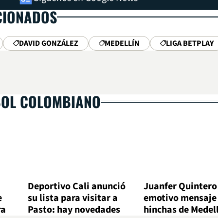
CIONADOS
DAVID GONZÁLEZ
MEDELLÍN
LIGA BETPLAY
BOL COLOMBIANO
Deportivo Cali anunció
Juanfer Quintero
e
su lista para visitar a
emotivo mensaje 
ra
Pasto: hay novedades
hinchas de Medel