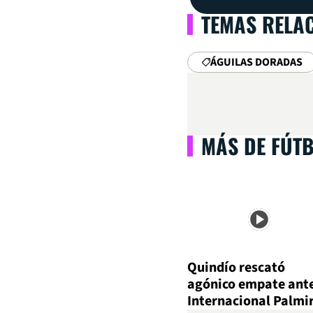
TEMAS RELA
ÁGUILAS DORADAS
MÁS DE FÚT
Quindío rescató
agónico empate ant
Internacional Palmi