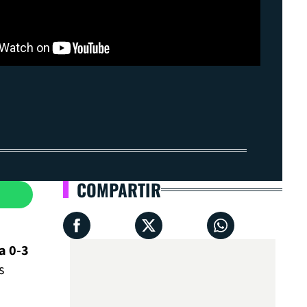
COMPARTIR
a 0-3
s