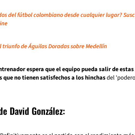
idos del fútbol colombiano desde cualquier lugar? Susc
ine
el triunfo de Águilas Doradas sobre Medellín
ntrenador espera que el equipo pueda salir de estas
s que no tienen satisfechos a los hinchas
del 'poder
de David González: