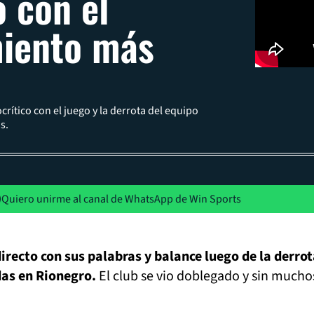
o con el
iento más
crítico con el juego y la derrota del equipo
s.
Quiero unirme al canal de WhatsApp de Win Sports
irecto con sus palabras y balance luego de la derrot
das en Rionegro.
El club se vio doblegado y sin mucho