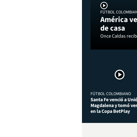
FÚTBOL COLOMBIA
América ve
de casa
Once Caldas recibi
FÚTBOL COLOMBIANO
Santa Fe venció a Uni
Magdalena y tomó ven
en la Copa BetPlay