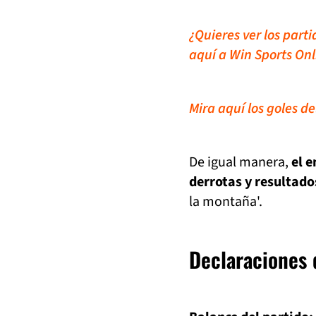
¿Quieres ver los part
aquí a Win Sports Onl
Mira aquí los goles d
De igual manera,
el e
derrotas y resultado
la montaña'.
Declaraciones 