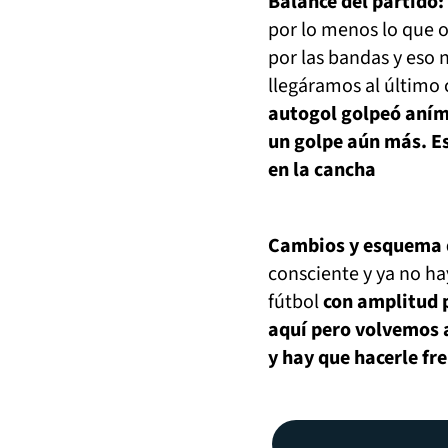
Balance del partido:
por lo menos lo que 
por las bandas y eso 
llegáramos al último
autogol golpeó aními
un golpe aún más. Es
en la cancha
Cambios y esquema 
consciente y ya no ha
fútbol
con amplitud 
aquí pero volvemos a
y hay que hacerle fr