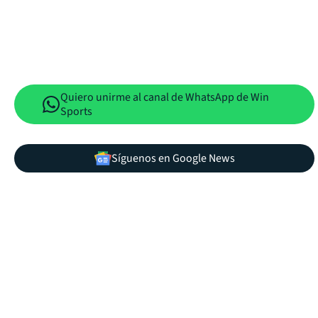
Quiero unirme al canal de WhatsApp de Win
Sports
Síguenos en Google News