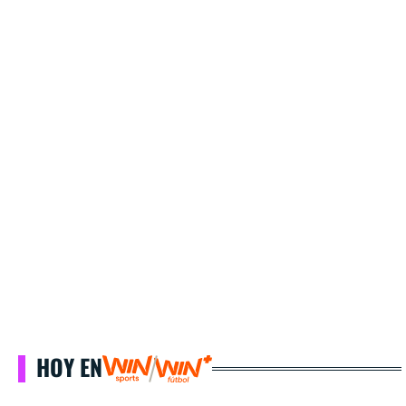
HOY EN