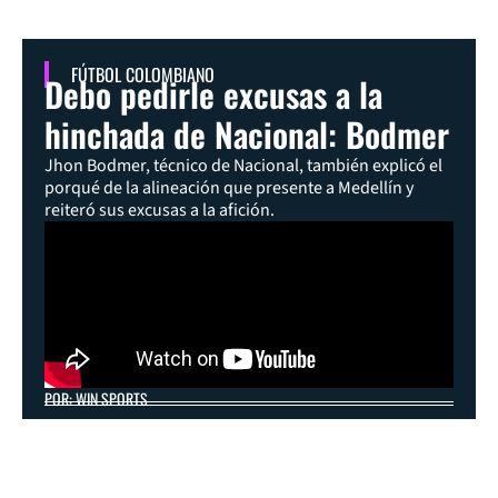
FÚTBOL COLOMBIANO
Debo pedirle excusas a la
hinchada de Nacional: Bodmer
Jhon Bodmer, técnico de Nacional, también explicó el
porqué de la alineación que presente a Medellín y
reiteró sus excusas a la afición.
POR: WIN SPORTS