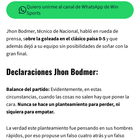
Quiero unirme al canal de WhatsApp de Win
Sports
Jhon Bodmer, técnico de Nacional, habló en rueda de
prensa, s
obre la goleada en el clásico paisa 0-5
y que
además dejó a su equipo sin posibilidades de soñar con la
gran final.
Declaraciones Jhon Bodmer:
Balance del partido:
Evidentemente, en estas
circunstancias, cuando las cosas no salen hay que poner la
cara.
Nunca se hace un planteamiento para perder, ni
siquiera para empatar.
La verdad este planteamiento fue pensando en sus hombres
rápidos, por eso propuse un falso cuatro atrás y un falso