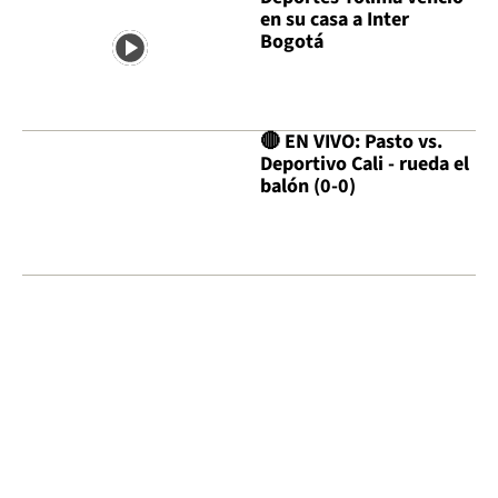
en su casa a Inter
Bogotá
🔴 EN VIVO: Pasto vs.
Deportivo Cali - rueda el
balón (0-0)