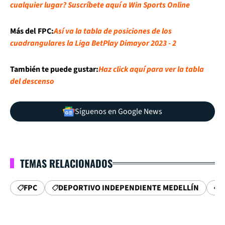
cualquier lugar? Suscríbete aquí a Win Sports Online
Más del FPC:
Así va la tabla de posiciones de los
cuadrangulares la Liga BetPlay Dimayor 2023 - 2
También te puede gustar:
Haz click aquí para ver la tabla
del descenso
Síguenos en Google News
TEMAS RELACIONADOS
FPC
DEPORTIVO INDEPENDIENTE MEDELLÍN
A