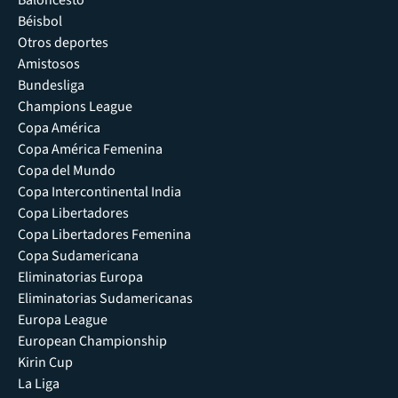
Baloncesto
Béisbol
Otros deportes
Amistosos
Bundesliga
Champions League
Copa América
Copa América Femenina
Copa del Mundo
Copa Intercontinental India
Copa Libertadores
Copa Libertadores Femenina
Copa Sudamericana
Eliminatorias Europa
Eliminatorias Sudamericanas
Europa League
European Championship
Kirin Cup
La Liga