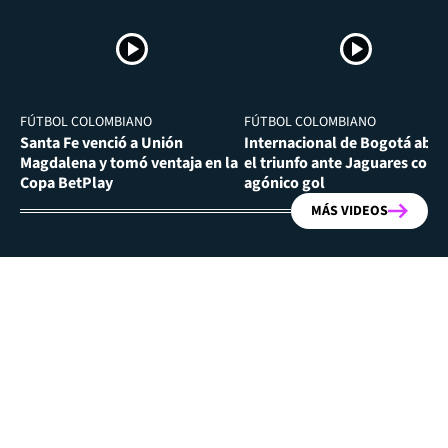
FÚTBOL COLOMBIANO
FÚTBOL COLOMBIANO
Santa Fe venció a Unión
Internacional de Bogotá abra
Magdalena y tomó ventaja en la
el triunfo ante Jaguares con
Copa BetPlay
agónico gol
MÁS VIDEOS