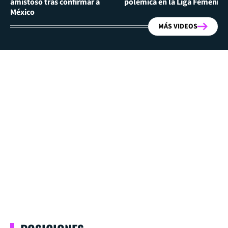
amistoso tras confirmar a
polémica en la Liga Femenina
México
MÁS VIDEOS