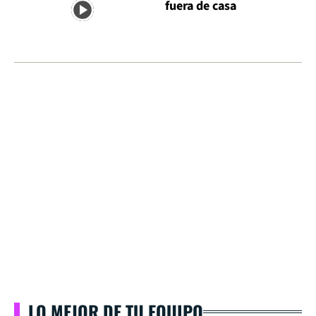
fuera de casa
LO MEJOR DE TU EQUIPO