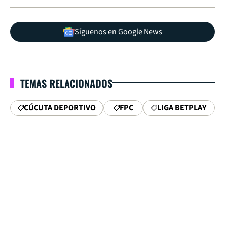
Síguenos en Google News
TEMAS RELACIONADOS
CÚCUTA DEPORTIVO
FPC
LIGA BETPLAY