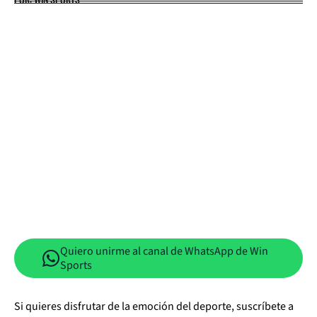
Quiero unirme al canal de WhatsApp de Win
Sports
Si quieres disfrutar de la emoción del deporte, suscríbete a