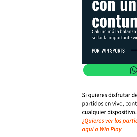
con un
contu
Cali inclinó la balanz
sellar la importante v
POR: WIN SPORTS
Si quieres disfrutar 
partidos en vivo, con
cualquier dispositivo.
¿Quieres ver los part
aquí a Win Play