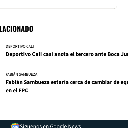
ELACIONADO
DEPORTIVO CALI
Deportivo Cali casi anota el tercero ante Boca Ju
FABIÁN SAMBUEZA
Fabián Sambueza estaría cerca de cambiar de eq
en el FPC
Síguenos en Google News