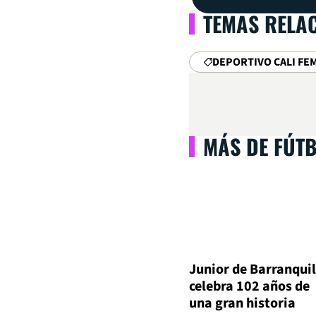
TEMAS RELA
DEPORTIVO CALI FE
MÁS DE FÚT
Junior de Barranquil
celebra 102 años de
una gran historia