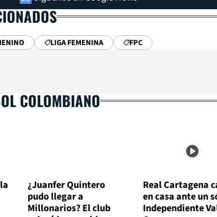
CIONADOS
MENINO
LIGA FEMENINA
FPC
BOL COLOMBIANO
la
¿Juanfer Quintero
Real Cartagena c
pudo llegar a
en casa ante un s
Millonarios? El club
Independiente Val