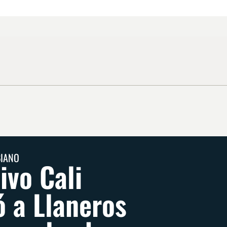
BIANO
ivo Cali
ó a Llaneros