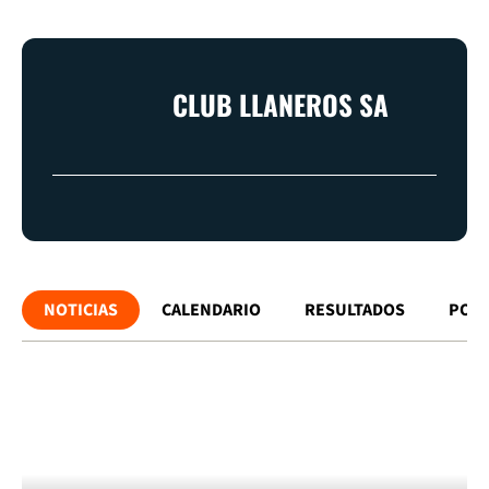
CLUB LLANEROS SA
NOTICIAS
CALENDARIO
RESULTADOS
POSI