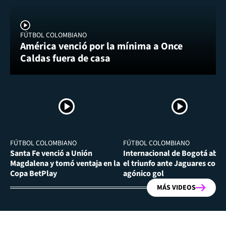
FÚTBOL COLOMBIANO
América venció por la mínima a Once
Caldas fuera de casa
FÚTBOL COLOMBIANO
FÚTBOL COLOMBIANO
Santa Fe venció a Unión
Internacional de Bogotá abra
Magdalena y tomó ventaja en la
el triunfo ante Jaguares con
Copa BetPlay
agónico gol
MÁS VIDEOS