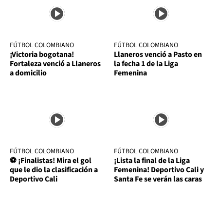
FÚTBOL COLOMBIANO
FÚTBOL COLOMBIANO
¡Victoria bogotana!
Llaneros venció a Pasto en
Fortaleza venció a Llaneros
la fecha 1 de la Liga
a domicilio
Femenina
FÚTBOL COLOMBIANO
FÚTBOL COLOMBIANO
⚽ ¡Finalistas! Mira el gol
¡Lista la final de la Liga
que le dio la clasificación a
Femenina! Deportivo Cali y
Deportivo Cali
Santa Fe se verán las caras