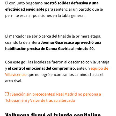
El conjunto bogotano
mostró solidez defensiva y una
efectividad envidiable
para sentenciar un partido que le
permite escalar posiciones en la tabla general.
El marcador se abrió cerca del final de la primera etapa,
cuando la delantera
Joemar Guarecuco aprovechó una
habilitación precisa de Danna Gaviria al minuto 40
'.
Con este gol, las locales se fueron al descanso con la ventaja
y
el control emocional del compromiso
, ante un
equipo de
Villavicencio
que no logró encontrar los caminos hacia el
arco rival.
💥 ¡Sanción sin precedentes! Real Madrid no perdona a
Tchouaméni y Valverde tras su altercado
Valbuena firmó el triunfo capitalino