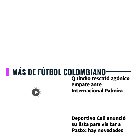
MÁS DE FÚTBOL COLOMBIANO
Quindío rescató agónico
empate ante
Internacional Palmira
Deportivo Cali anunció
su lista para visitar a
Pasto: hay novedades