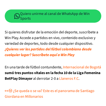
Quiero unirme al canal de WhatsApp de Win
Sports
Si quieres disfrutar de la emoción del deporte, suscríbete a
Win Play. Accede a partidos en vivo, contenido exclusivo y
variedad de deportes, todo desde cualquier dispositivo.
¿Quieres ver los partidos del fútbol colombiano desde
cualquier lugar? Suscríbete aquí a Win Play
En una tarde de fútbol contundente,
Internacional de Bogotá
sumó tres puntos vitales en la fecha 10 de la Liga Femenina
BetPlay Dimayor
al derrotar 2-0 a
Llaneros F.C
.
👀Ⓜ️ ¿Se queda o se va? Este es el panorama de Santiago
Giordana en Millonarios