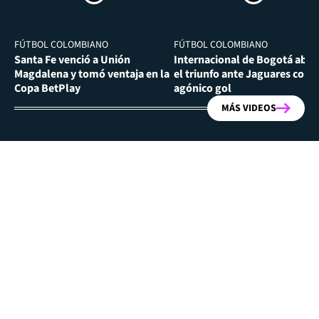
FÚTBOL COLOMBIANO
FÚTBOL COLOMBIANO
Santa Fe venció a Unión
Internacional de Bogotá abra
Magdalena y tomó ventaja en la
el triunfo ante Jaguares con
Copa BetPlay
agónico gol
MÁS VIDEOS