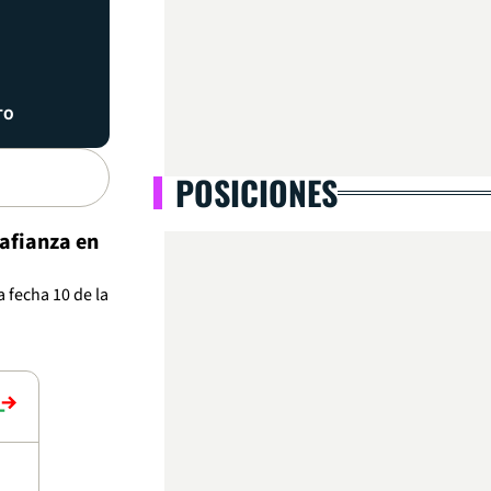
TO
POSICIONES
 afianza en
 fecha 10 de la