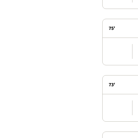
75'
73'