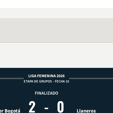
LIGA FEMENINA 2026
ETAPA DE GRUPOS - FECHA 10
FINALIZADO
2
-
0
er Bogotá
Llaneros