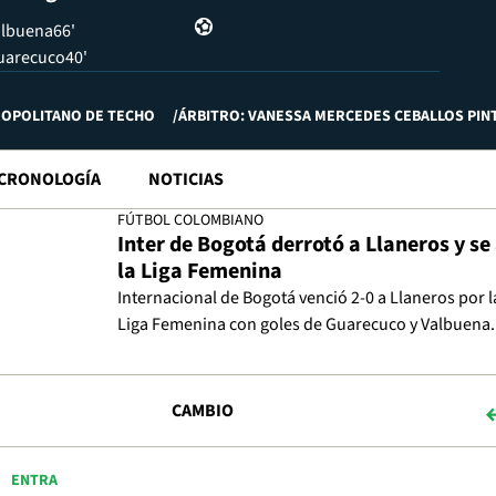
albuena
66'
Guarecuco
40'
ROPOLITANO DE TECHO
ÁRBITRO: VANESSA MERCEDES CEBALLOS PIN
CRONOLOGÍA
NOTICIAS
FÚTBOL COLOMBIANO
Inter de Bogotá derrotó a Llaneros y se
la Liga Femenina
Internacional de Bogotá venció 2-0 a Llaneros por la
Liga Femenina con goles de Guarecuco y Valbuena.
CAMBIO
ENTRA