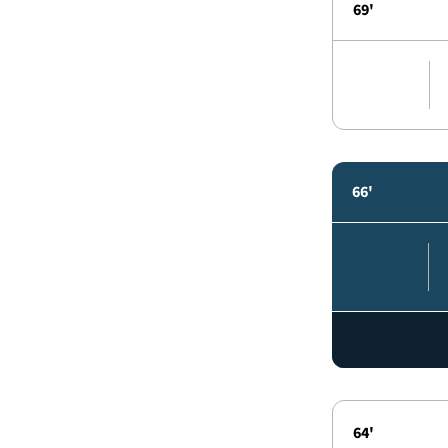
69'
66'
64'