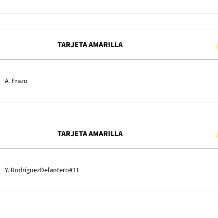
TARJETA AMARILLA
A. Erazo
TARJETA AMARILLA
Y. Rodríguez
Delantero
#11