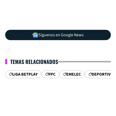
Síguenos en Google News
TEMAS RELACIONADOS
LIGA BETPLAY
FPC
EMELEC
DEPORTIVO C