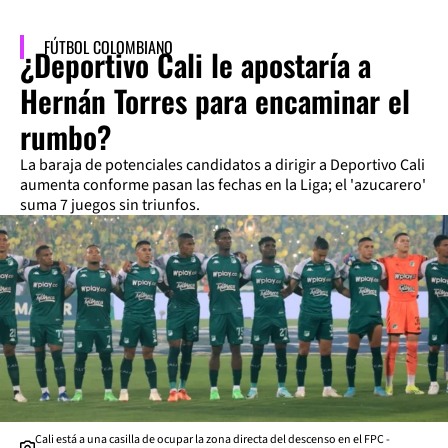
FÚTBOL COLOMBIANO
¿Deportivo Cali le apostaría a
Hernán Torres para encaminar el
rumbo?
La baraja de potenciales candidatos a dirigir a Deportivo Cali
aumenta conforme pasan las fechas en la Liga; el 'azucarero'
suma 7 juegos sin triunfos.
Cali está a una casilla de ocupar la zona directa del descenso en el FPC -