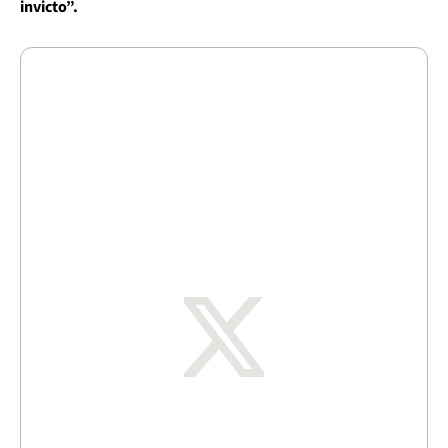
invicto”.