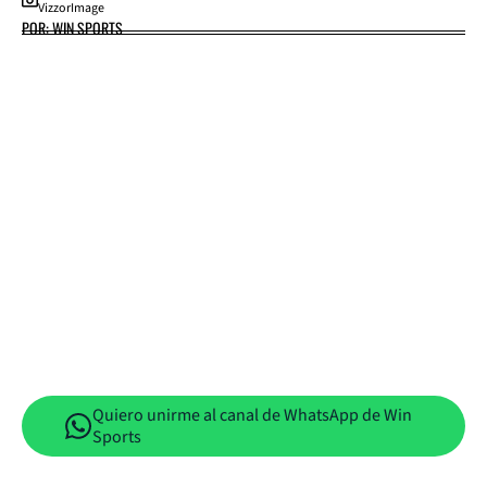
VizzorImage
POR: WIN SPORTS
Quiero unirme al canal de WhatsApp de Win
Sports