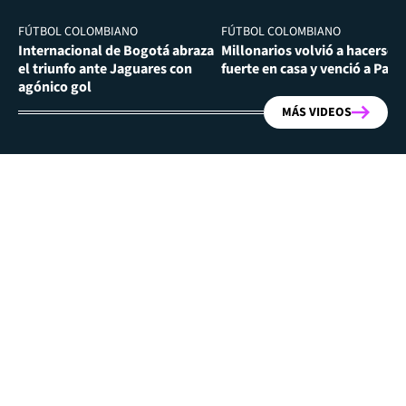
FÚTBOL COLOMBIANO
FÚTBOL COLOMBIANO
Internacional de Bogotá abraza
Millonarios volvió a hacerse
el triunfo ante Jaguares con
fuerte en casa y venció a Past
agónico gol
MÁS VIDEOS