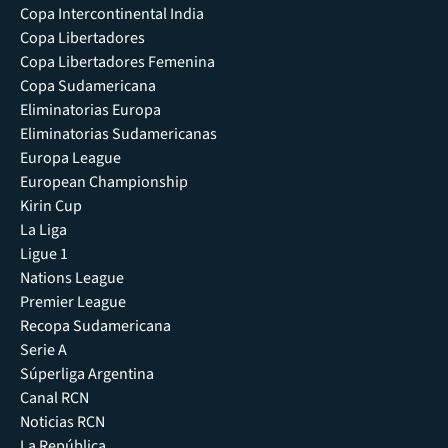
Copa Intercontinental India
Copa Libertadores
Copa Libertadores Femenina
Copa Sudamericana
Eliminatorias Europa
Eliminatorias Sudamericanas
Europa League
European Championship
Kirin Cup
La Liga
Ligue 1
Nations League
Premier League
Recopa Sudamericana
Serie A
Súperliga Argentina
Canal RCN
Noticias RCN
La República