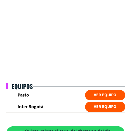
EQUIPOS
Pasto
VER EQUIPO
Inter Bogotá
VER EQUIPO