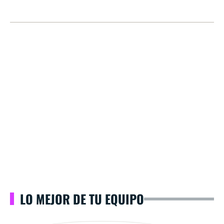
LO MEJOR DE TU EQUIPO