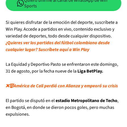
Quiero unirme al canal de WhatsApp de Win
Sports
Si quieres disfrutar de la emoción del deporte, suscríbete a
Win Play. Accede a partidos en vivo, contenido exclusivo y
variedad de deportes, todo desde cualquier dispositivo.
¿Quieres ver los partidos del fútbol colombiano desde
cualquier lugar? Suscríbete aquí a Win Play
La Equidad y Deportivo Pasto se enfrentaron este domingo,
31 de agosto, por la fecha nueve de la
Liga BetPlay.
❌👹América de Cali perdió con Alianza y empeoró su crisis
El partido se disputó en el
estadio Metropolitano de Techo
,
en Bogotá, en donde se dieron pocos goles, pero muchas
expulsiones.