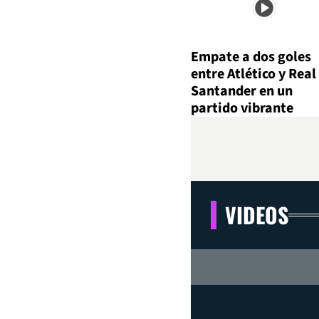
Empate a dos goles
entre Atlético y Real
Santander en un
partido vibrante
VIDEOS