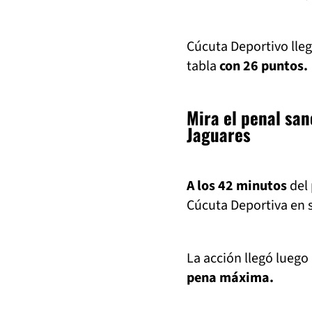
Cúcuta Deportivo lle
tabla
con 26 puntos.
Mira el penal sa
Jaguares
A los 42 minutos
del 
Cúcuta Deportiva en s
La acción llegó luego
pena máxima.