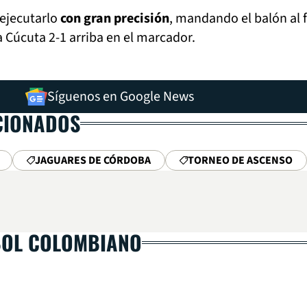
 ejecutarlo
con gran precisión
, mandando el balón al
a Cúcuta 2-1 arriba en el marcador.
Síguenos en Google News
CIONADOS
JAGUARES DE CÓRDOBA
TORNEO DE ASCENSO
BOL COLOMBIANO