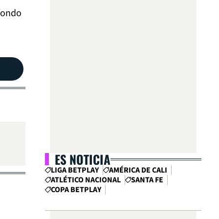
 fondo
ES NOTICIA
LIGA BETPLAY
AMÉRICA DE CALI
ATLÉTICO NACIONAL
SANTA FE
COPA BETPLAY