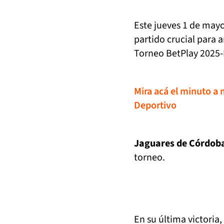
Este jueves 1 de may
partido crucial para 
Torneo BetPlay 2025-I
Mira acá el minuto a 
Deportivo
Jaguares de Córdob
torneo.
En su última victoria