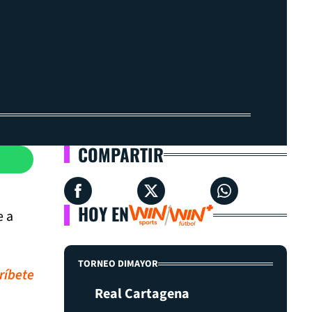
COMPARTIR
HOY EN
e a
TORNEO DIMAYOR
ríbete
Real Cartagena