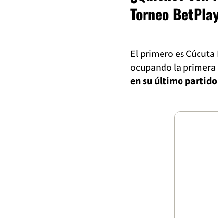
Torneo BetPla
El primero es Cúcuta
ocupando la primera 
en su último partid