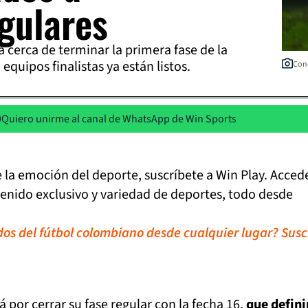
gulares
á cerca de terminar la primera fase de la
quipos finalistas ya están listos.
Cono
Quiero unirme al canal de WhatsApp de Win Sports
de la emoción del deporte, suscríbete a Win Play. Acced
tenido exclusivo y variedad de deportes, todo desde
idos del fútbol colombiano desde cualquier lugar? Susc
á por cerrar su fase regular con la fecha 16,
que defini