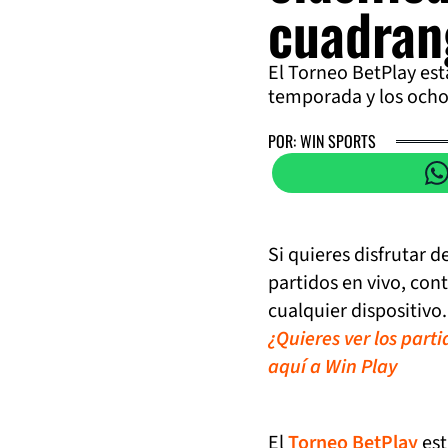
cuadran
El Torneo BetPlay est
temporada y los ocho e
POR: WIN SPORTS
Si quieres disfrutar 
partidos en vivo, con
cualquier dispositivo.
¿Quieres ver los part
aquí a Win Play
El
Torneo BetPlay
est