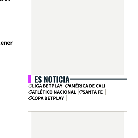
tener
ES NOTICIA
LIGA BETPLAY
AMÉRICA DE CALI
ATLÉTICO NACIONAL
SANTA FE
COPA BETPLAY