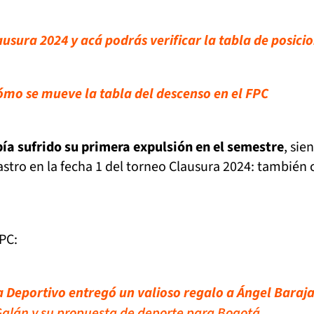
lausura 2024 y acá podrás verificar la tabla de posici
cómo se mueve la tabla del descenso en el FPC
a sufrido su primera expulsión en el semestre
, sie
Castro en la fecha 1 del torneo Clausura 2024: también
PC:
 Deportivo entregó un valioso regalo a Ángel Baraj
Galán y su propuesta de deporte para Bogotá