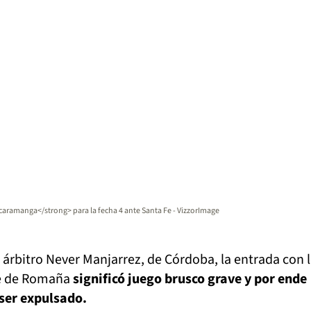
aramanga</strong> para la fecha 4 ante Santa Fe - VizzorImage
l árbitro Never Manjarrez, de Córdoba, la entrada con 
te de Romaña
significó juego brusco grave y por ende
ser expulsado.