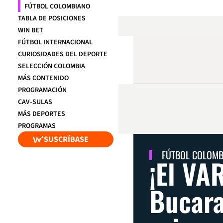
FÚTBOL COLOMBIANO
TABLA DE POSICIONES
WIN BET
FÚTBOL INTERNACIONAL
CURIOSIDADES DEL DEPORTE
SELECCIÓN COLOMBIA
MÁS CONTENIDO
PROGRAMACIÓN
CAV-SULAS
MÁS DEPORTES
PROGRAMAS
SUSCRÍBASE
FÚTBOL COLOM
¡El VA
Bucara