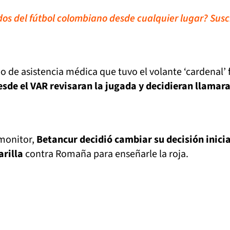
idos del fútbol colombiano desde cualquier lugar? Susc
o de asistencia médica que tuvo el volante ‘cardenal’ 
esde el VAR revisaran la jugada y decidieran llamara
 monitor,
Betancur decidió cambiar su decisión inicia
arilla
contra Romaña para enseñarle la roja.