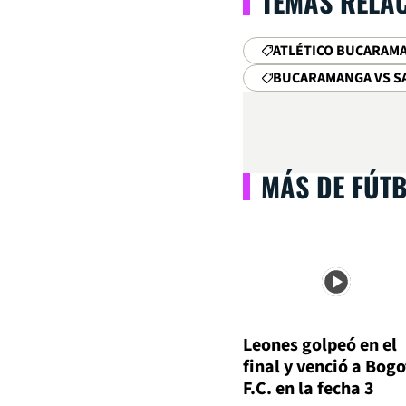
TEMAS RELA
ATLÉTICO BUCARAM
BUCARAMANGA VS S
MÁS DE FÚT
Leones golpeó en el
final y venció a Bog
F.C. en la fecha 3