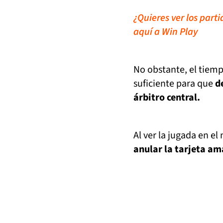
¿Quieres ver los part
aquí a Win Play
No obstante, el tiemp
suficiente para que
d
árbitro central.
Al ver la jugada en el
anular la tarjeta am