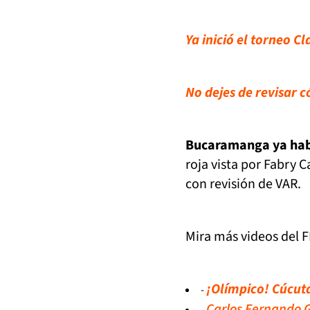
Ya inició el torneo C
No dejes de revisar 
Bucaramanga ya habí
roja vista por Fabry 
con revisión de VAR.
Mira más videos del F
¡Olímpico! Cúcuta
-
Carlos Fernando 