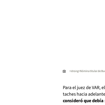
<strong>Nómina titular de Buc
Para el juez de VAR, e
taches hacia adelan
consideró que debía 