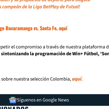
s campeón de la Liga BetPlay de Futsal!
ego Bucaramanga vs. Santa Fe, aquí
epetir el compromiso a través de nuestra plataforma 
o sintonizando la programación de Win+ Fútbol, 'S
s sobre nuestra selección Colombia,
aquí.
Síguenos en Google News