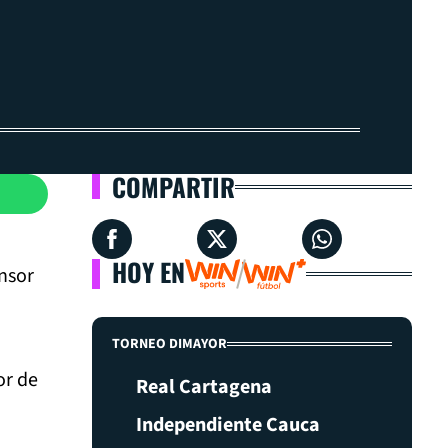
COMPARTIR
HOY EN
nsor
TORNEO DIMAYOR
or de
Real Cartagena
Independiente Cauca