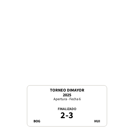
TORNEO DIMAYOR
2025
Apertura - Fecha 6
FINALIZADO
2
-
3
BOG
HUI