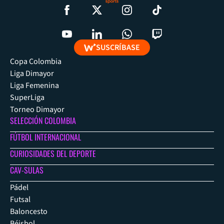
SUSCRÍBASE
Copa Colombia
Liga Dimayor
Liga Femenina
SuperLiga
Torneo Dimayor
SELECCIÓN COLOMBIA
FÚTBOL INTERNACIONAL
CURIOSIDADES DEL DEPORTE
CAV-SULAS
Pádel
Futsal
Baloncesto
Béisbol