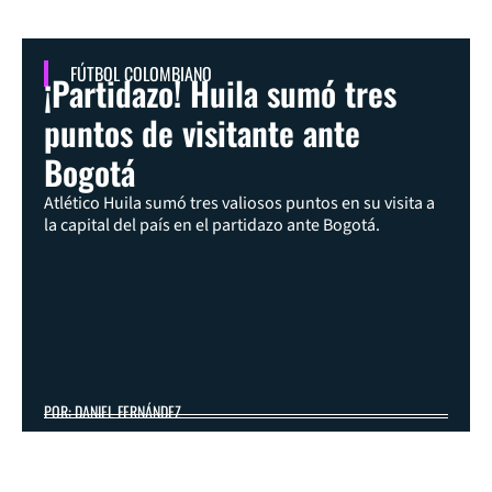
FÚTBOL COLOMBIANO
¡Partidazo! Huila sumó tres
puntos de visitante ante
Bogotá
Atlético Huila sumó tres valiosos puntos en su visita a
la capital del país en el partidazo ante Bogotá.
POR: DANIEL FERNÁNDEZ