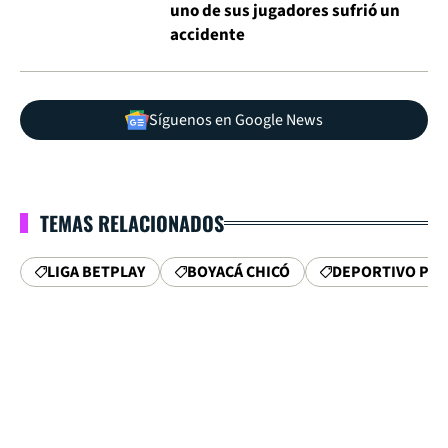
uno de sus jugadores sufrió un
accidente
Síguenos en Google News
TEMAS RELACIONADOS
LIGA BETPLAY
BOYACÁ CHICÓ
DEPORTIVO PA