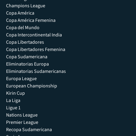
Champions League
Copa América
Copa América Femenina
Copa del Mundo
Copa Intercontinental India
Copa Libertadores
Copa Libertadores Femenina
Copa Sudamericana
Eliminatorias Europa
Eliminatorias Sudamericanas
Europa League
European Championship
Kirin Cup
La Liga
Ligue 1
Nations League
Premier League
Recopa Sudamericana