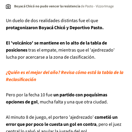
Boyacá Chicó no pudo vencer la resistencia
de Pasto - VizzorImage
Un duelo de dos realidades distintas fue el que
protagonizaron Boyacá Chicó y Deportivo Pasto.
El 'volcánico' se mantiene en lo alto de la tabla de
posiciones
tras el empate, mientras que el 'ajedrezado'
lucha por acercarse a la zona de clasificación.
¿Quién es el mejor del año? Revisa cómo está la tabla de la
Reclasificación
Pero por la fecha 10 fue
un partido con poquísimas
opciones de gol
, mucha falta y una que otra ciudad.
Al minuto 8 de juego, el portero 'ajedrezado'
cometió un
error que por poco le cuesta un gol en contra
, pero el juez
central lo salvó al anular la jugada del gol.