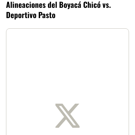
Alineaciones del Boyacá Chicó vs.
Deportivo Pasto