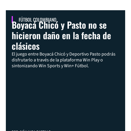
FÚTBOL COLOMBIANO
Boyacá Chicó y Pasto no se
hicieron daño en la fecha de
clásicos
El juego entre Boyacá Chicó y Deportivo Pasto podrás
disfrutarlo a través de la plataforma Win Play o
sintonizando Win Sports y Win+ Fútbol.