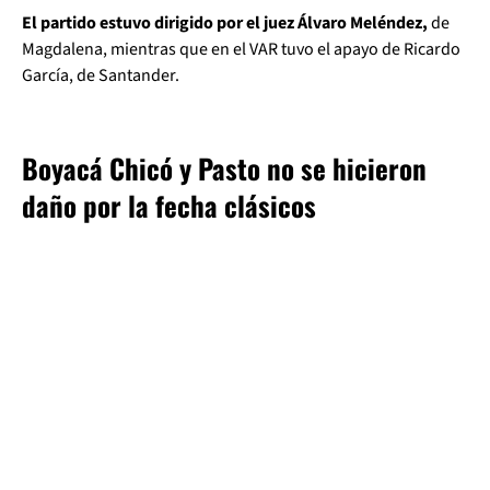
El partido estuvo dirigido por el juez Álvaro Meléndez,
de
Magdalena, mientras que en el VAR tuvo el apayo de Ricardo
García, de Santander.
Boyacá Chicó y Pasto no se hicieron
daño por la fecha clásicos