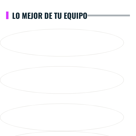
LO MEJOR DE TU EQUIPO