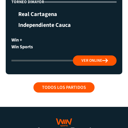
TORNEO DIMAYOR
Real Cartagena
Independiente Cauca
Win +
Win Sports
VER ONLINE
TODOS LOS PARTIDOS