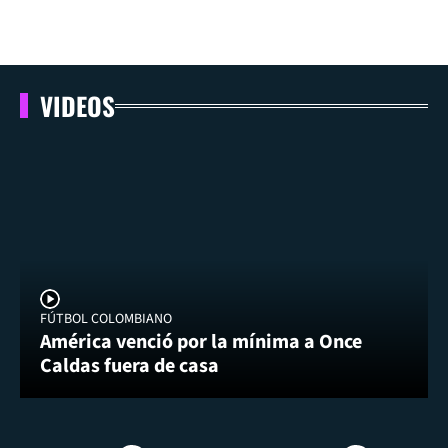
VIDEOS
FÚTBOL COLOMBIANO
América venció por la mínima a Once
Caldas fuera de casa