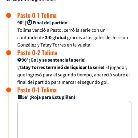
Pasto 0-1 Tolima
90’ | ⏱️ Final del partido
Tolima venció a Pasto, cerró la serie con un
contundente
3-0 global
gracias a los goles de Jersson
González y Tatay Torres en la vuelta.
Pasto 0-2 Tolima
⚽90' ¡Gol y se sentencia la serie!
¡Tatay Torres terminó de liquidar la serie!
El jugador,
que ingresó para el segundo tiempo, apareció sobre el
final del partido para marcar el segundo gol.
Pasto 0-1 Tolima
🟥56' ¡Roja para Estupiñan!