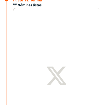
🚨 Nóminas listas