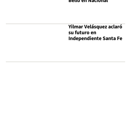
Bello en Nacional
Yilmar Velásquez aclaró
su futuro en
Independiente Santa Fe