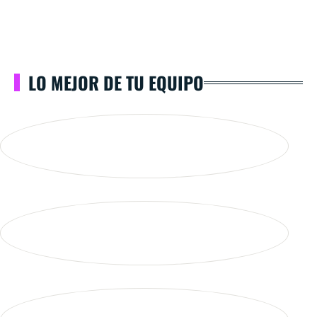
LO MEJOR DE TU EQUIPO