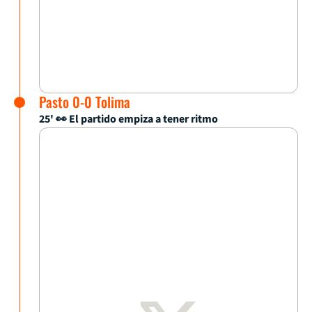
Pasto 0-0 Tolima
25' 👀 El partido empiza a tener ritmo