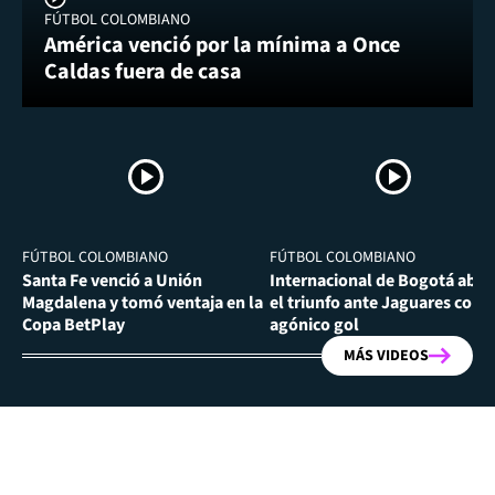
FÚTBOL COLOMBIANO
América venció por la mínima a Once
Caldas fuera de casa
FÚTBOL COLOMBIANO
FÚTBOL COLOMBIANO
Santa Fe venció a Unión
Internacional de Bogotá abra
Magdalena y tomó ventaja en la
el triunfo ante Jaguares con
Copa BetPlay
agónico gol
MÁS VIDEOS