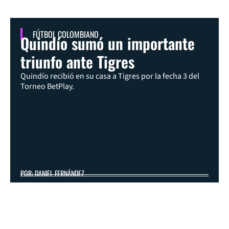
FÚTBOL COLOMBIANO
Quindío sumó un importante
triunfo ante Tigres
Quindío recibió en su casa a Tigres por la fecha 3 del
Torneo BetPlay.
POR: DANIEL FERNÁNDEZ