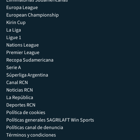
Eliminatorias Sudamericanas
Europa League
European Championship
Kirin Cup
La Liga
Ligue 1
Nations League
Premier League
Recopa Sudamericana
Serie A
Súperliga Argentina
Canal RCN
Noticias RCN
La República
Deportes RCN
Política de cookies
Políticas generales SAGRILAFT Win Sports
Políticas canal de denuncia
Términos y condiciones