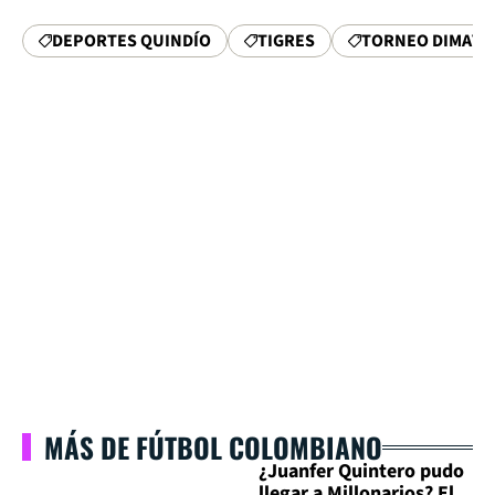
DEPORTES QUINDÍO
TIGRES
TORNEO DIMAYO
MÁS DE FÚTBOL COLOMBIANO
¿Juanfer Quintero pudo
llegar a Millonarios? El