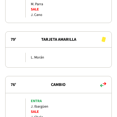
M. Parra
SALE
J. Cano
79'
TARJETA AMARILLA
L. Morán
76'
CAMBIO
ENTRA
J. Ibargüen
SALE