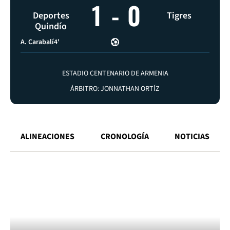
1
-
0
Deportes
Tigres
Quindío
A. Carabalí
4'
ESTADIO CENTENARIO DE ARMENIA
ÁRBITRO: JONNATHAN ORTÍZ
ALINEACIONES
CRONOLOGÍA
NOTICIAS