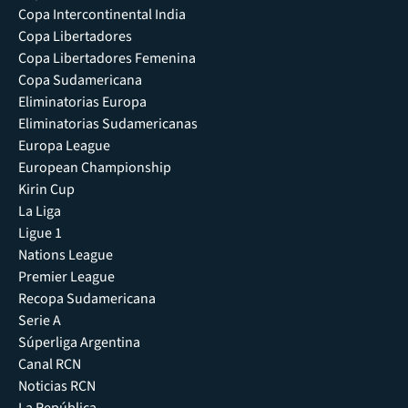
Copa Intercontinental India
Copa Libertadores
Copa Libertadores Femenina
Copa Sudamericana
Eliminatorias Europa
Eliminatorias Sudamericanas
Europa League
European Championship
Kirin Cup
La Liga
Ligue 1
Nations League
Premier League
Recopa Sudamericana
Serie A
Súperliga Argentina
Canal RCN
Noticias RCN
La República