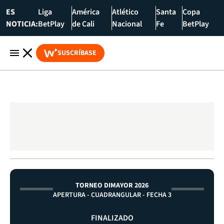
ES
Liga
América
Atlético
Santa
Copa
NOTICIA:
BetPlay
de Cali
Nacional
Fe
BetPlay
SUSCRÍBASE
TORNEO DIMAYOR 2026
APERTURA - CUADRANGULAR - FECHA 3
FINALIZADO