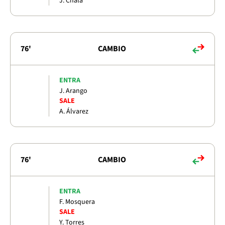
J. Chala
76'
CAMBIO
ENTRA
J. Arango
SALE
A. Álvarez
76'
CAMBIO
ENTRA
F. Mosquera
SALE
Y. Torres