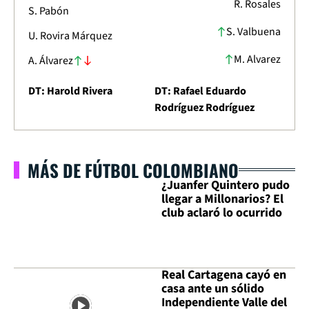
R. Rosales
S. Pabón
S. Valbuena
U. Rovira Márquez
M. Alvarez
A. Álvarez
DT: Harold Rivera
DT: Rafael Eduardo
Rodríguez Rodríguez
MÁS DE FÚTBOL COLOMBIANO
¿Juanfer Quintero pudo
llegar a Millonarios? El
club aclaró lo ocurrido
Real Cartagena cayó en
casa ante un sólido
Independiente Valle del