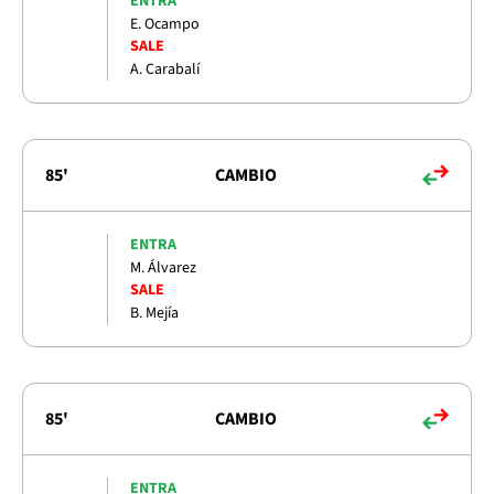
ENTRA
E. Ocampo
SALE
A. Carabalí
85'
CAMBIO
ENTRA
M. Álvarez
SALE
B. Mejía
85'
CAMBIO
ENTRA