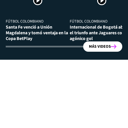
FÚTBOL COLOMBIANO
FÚTBOL COLOMBIANO
Santa Fe venció a Unión
Internacional de Bogotá abra
Magdalena y tomó ventaja en la
el triunfo ante Jaguares con
Copa BetPlay
agónico gol
MÁS VIDEOS