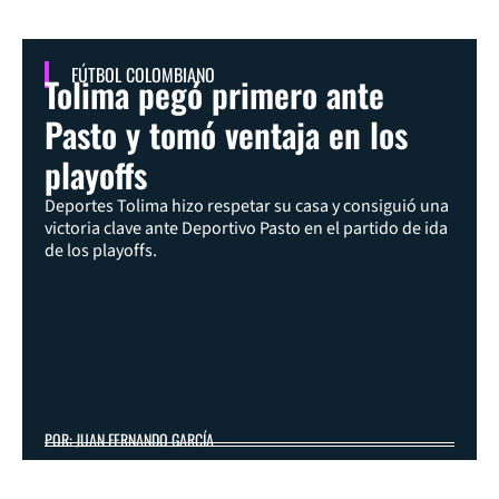
FÚTBOL COLOMBIANO
Tolima pegó primero ante
Pasto y tomó ventaja en los
playoffs
Deportes Tolima hizo respetar su casa y consiguió una
victoria clave ante Deportivo Pasto en el partido de ida
de los playoffs.
POR: JUAN FERNANDO GARCÍA