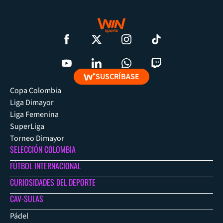
SUSCRÍBASE
Copa Colombia
Liga Dimayor
Liga Femenina
SuperLiga
Torneo Dimayor
SELECCIÓN COLOMBIA
FÚTBOL INTERNACIONAL
CURIOSIDADES DEL DEPORTE
CAV-SULAS
Pádel