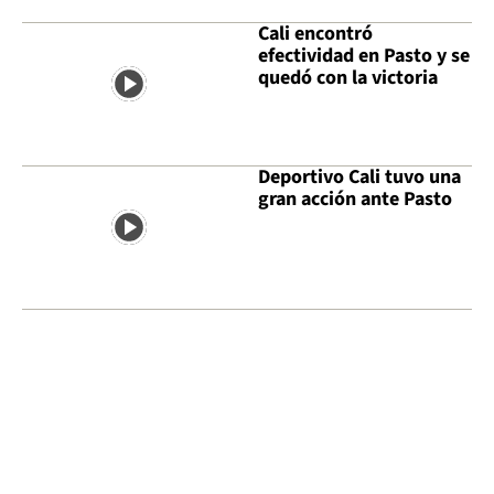
Cali encontró
efectividad en Pasto y se
quedó con la victoria
Deportivo Cali tuvo una
gran acción ante Pasto