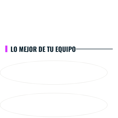
LO MEJOR DE TU EQUIPO