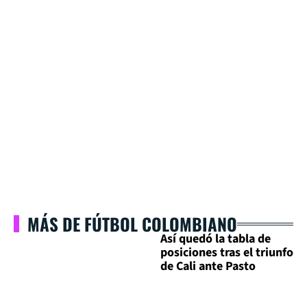
MÁS DE FÚTBOL COLOMBIANO
Así quedó la tabla de
posiciones tras el triunfo
de Cali ante Pasto