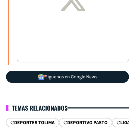
Síguenos en Google News
TEMAS RELACIONADOS
DEPORTES TOLIMA
DEPORTIVO PASTO
LIGA B