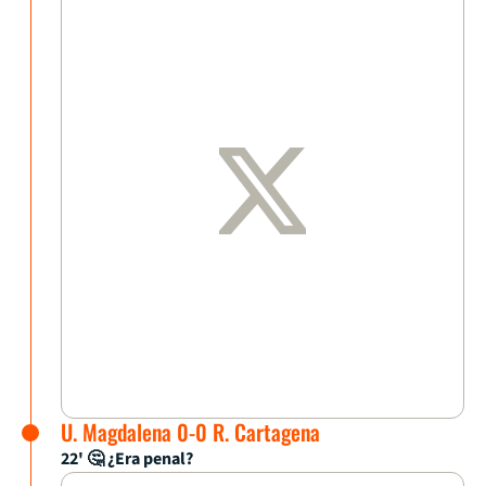
U. Magdalena 0-0 R. Cartagena
22' 🤔 ¿Era penal?