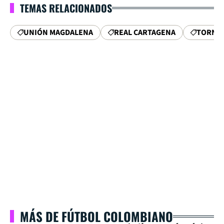
TEMAS RELACIONADOS
UNIÓN MAGDALENA
REAL CARTAGENA
TORNE
MÁS DE FÚTBOL COLOMBIANO