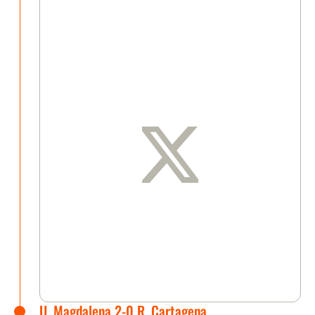
U. Magdalena 2-0 R. Cartagena