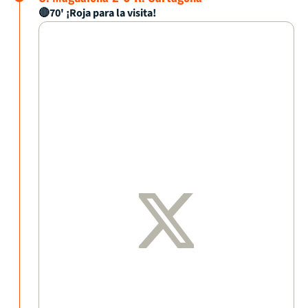
🔴70' ¡Roja para la visita!