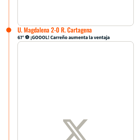
U. Magdalena 2-0 R. Cartagena
67' ⚽ ¡GOOOL! Carreño aumenta la ventaja