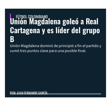
FÚTBOL COLOMBIANO
Unión Magdalena goleó a Real
Cartagena y es líder del grupo
B
Unión Magdalena dominó de principió a fin el partido y
sumó tres puntos clave para una posible final.
POR: JUAN FERNANDO GARCÍA