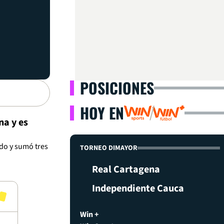
POSICIONES
HOY EN
a y es
do y sumó tres
TORNEO DIMAYOR
Real Cartagena
Independiente Cauca
Win +