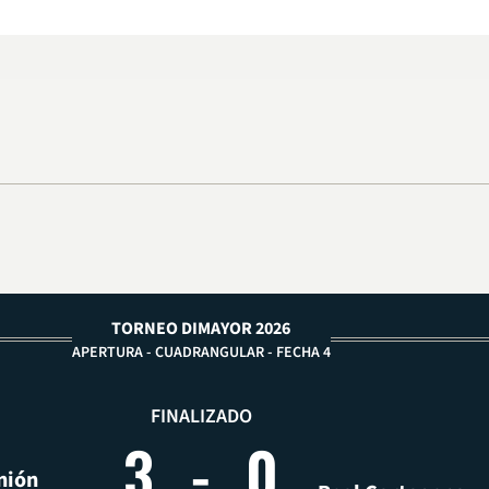
TORNEO DIMAYOR 2026
APERTURA - CUADRANGULAR - FECHA 4
FINALIZADO
3
-
0
nión