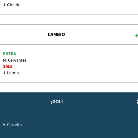
J. Giraldo
CAMBIO
ENTRA
M. Cervantes
SALE
J. Lerma
¡GOL!
A. Carreño