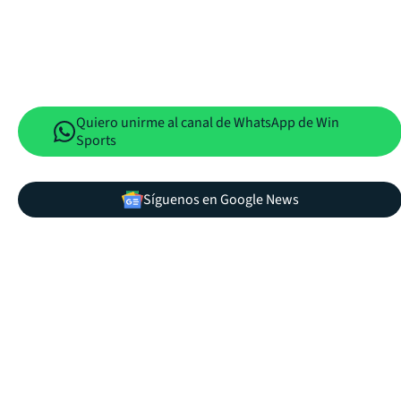
Quiero unirme al canal de WhatsApp de Win
Sports
Síguenos en Google News