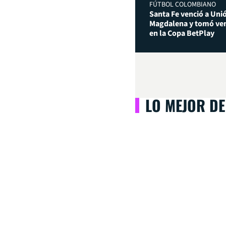
FÚTBOL COLOMBIANO
Santa Fe venció a Uni
Magdalena y tomó ven
en la Copa BetPlay
LO MEJOR DE