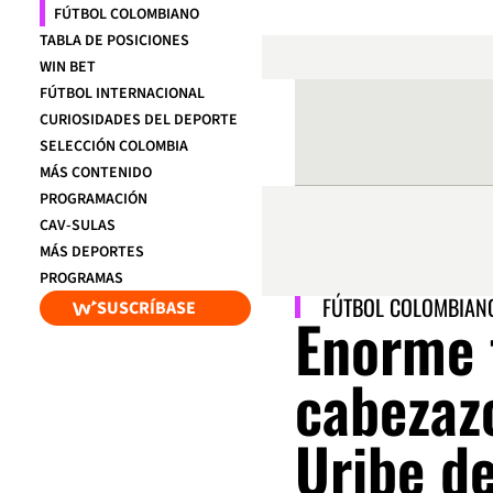
FÚTBOL COLOMBIANO
TABLA DE POSICIONES
WIN BET
FÚTBOL INTERNACIONAL
CURIOSIDADES DEL DEPORTE
SELECCIÓN COLOMBIA
MÁS CONTENIDO
PROGRAMACIÓN
CAV-SULAS
MÁS DEPORTES
PROGRAMAS
FÚTBOL COLOMBIAN
SUSCRÍBASE
Enorme t
cabezaz
Uribe de