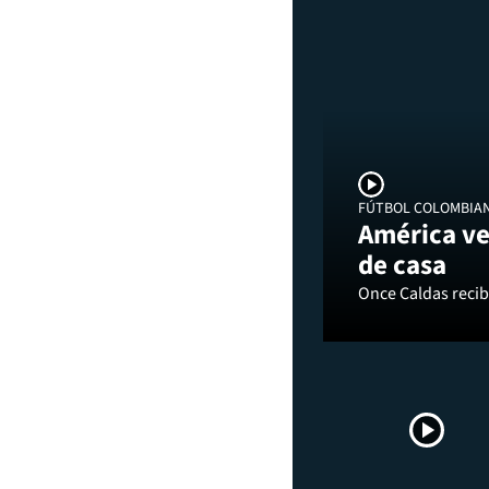
FÚTBOL COLOMBIA
América ve
de casa
Once Caldas recibi