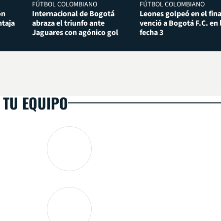
FÚTBOL COLOMBIANO
FÚTBOL COLOMBIANO
ón
Internacional de Bogotá
Leones golpeó en el fina
taja
abraza el triunfo ante
venció a Bogotá F.C. en 
Jaguares con agónico gol
fecha 3
 TU EQUIPO