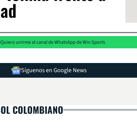
dad
Quiero unirme al canal de WhatsApp de Win Sports
Síguenos en Google News
BOL COLOMBIANO