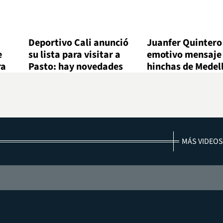
Deportivo Cali anunció
Juanfer Quintero
e
su lista para visitar a
emotivo mensaje 
ra
Pasto: hay novedades
hinchas de Medel
MÁS VIDEOS