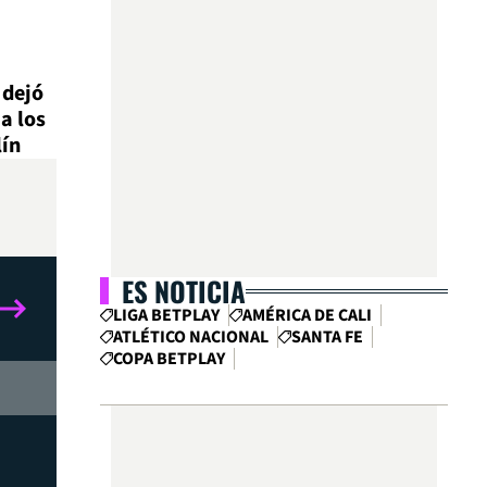
 dejó
a los
lín
ES NOTICIA
LIGA BETPLAY
AMÉRICA DE CALI
ATLÉTICO NACIONAL
SANTA FE
COPA BETPLAY