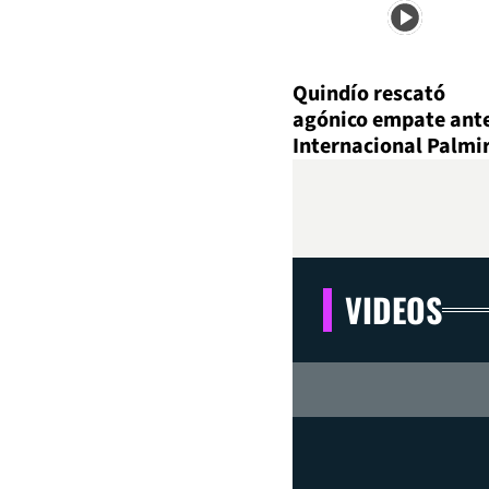
Quindío rescató
agónico empate ant
Internacional Palmi
VIDEOS