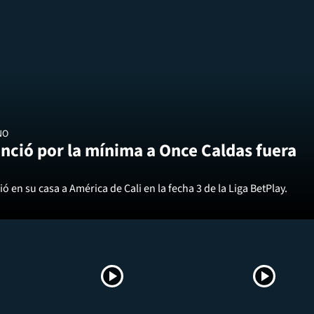
NO
nció por la mínima a Once Caldas fuera
ó en su casa a América de Cali en la fecha 3 de la Liga BetPlay.