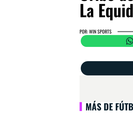
La Equi
POR: WIN SPORTS
MÁS DE FÚT