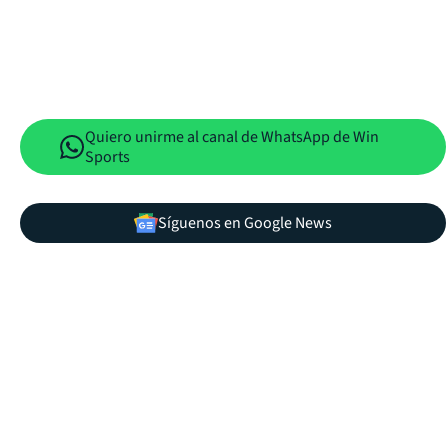
Quiero unirme al canal de WhatsApp de Win
Sports
Síguenos en Google News