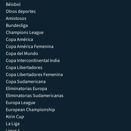
Béisbol
Otros deportes
Amistosos
Bundesliga
Champions League
Copa América
Copa América Femenina
Copa del Mundo
Copa Intercontinental India
Copa Libertadores
Copa Libertadores Femenina
Copa Sudamericana
Eliminatorias Europa
Eliminatorias Sudamericanas
Europa League
European Championship
Kirin Cup
La Liga
Ligue 1