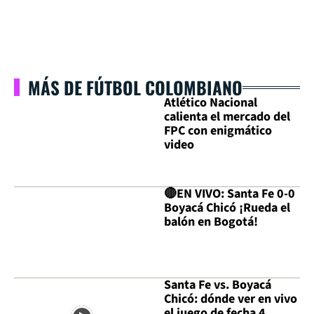
MÁS DE FÚTBOL COLOMBIANO
Atlético Nacional
calienta el mercado del
FPC con enigmático
video
🔴EN VIVO: Santa Fe 0-0
Boyacá Chicó ¡Rueda el
balón en Bogotá!
Santa Fe vs. Boyacá
Chicó: dónde ver en vivo
el juego de fecha 4