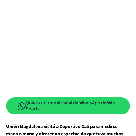
Quiero unirme al canal de WhatsApp de Win
Sports
Unión Magdalena visitó a Deportivo Cali para medirse
mano a mano y ofrecer un espectáculo que tuvo muchos