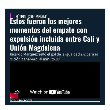
FÚTBOL COLOMBIANO
Estos fueron los mejores
momentos del empate con
expulsión incluida entre Cali y
Unión Magdalena
Ricardo Marquez selló el gol de la igualdad 2-2 para el
'ciclón bananero' al minuto 88.
POR: WIN SPORTS