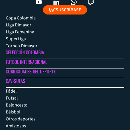
SUSCRÍBASE
Copa Colombia
Liga Dimayor
Liga Femenina
SuperLiga
Torneo Dimayor
SELECCIÓN COLOMBIA
FÚTBOL INTERNACIONAL
CURIOSIDADES DEL DEPORTE
CAV-SULAS
Pádel
Futsal
Baloncesto
Béisbol
Otros deportes
Amistosos