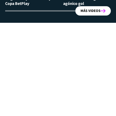
Copa BetPlay
agónico gol
MÁS VIDEOS